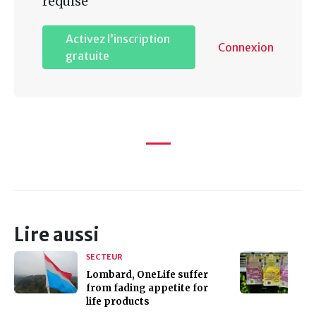
requise
Activez l’inscription
Connexion
gratuite
Lire aussi
SECTEUR
Lombard, OneLife suffer
from fading appetite for
life products