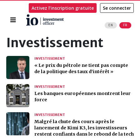
Activez l’inscription gratuite
Se connecter
Accueil
EN
FR
Rechercher
Investissement
INVESTISSEMENT
« Le prix du pétrole ne tient pas compte
de la politique des taux d’intérêt »
INVESTISSEMENT
Les banques européennes montrent leur
force
INVESTISSEMENT
Malgré la chute des cours après le
lancement de Kimi K3, les investisseurs
restent confiants dans le rebond de la tech