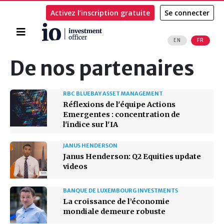
Activez l’inscription gratuite
Se connecter
Accueil
EN
FR
Rechercher
De nos partenaires
RBC BLUEBAY ASSET MANAGEMENT
Réflexions de l'équipe Actions
Emergentes : concentration de
l'indice sur l'IA
JANUS HENDERSON
Janus Henderson: Q2 Equities update
videos
BANQUE DE LUXEMBOURG INVESTMENTS
La croissance de l’économie
mondiale demeure robuste