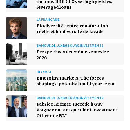
income: BBB CLOs vs. high yield vs.
leveraged loans
LA FRANÇAISE
Biodiversité : entre renaturation
réelle et biodiversité de façade
BANQUE DE LUXEMBOURG INVESTMENTS
Perspectives deuxième semestre
2026
INVESCO
Emerging markets: The forces
shaping a potential multi year trend
BANQUE DE LUXEMBOURG INVESTMENTS
Fabrice Kremer succède à Guy
Wagner en tant que Chief Investment
Officer de BLI