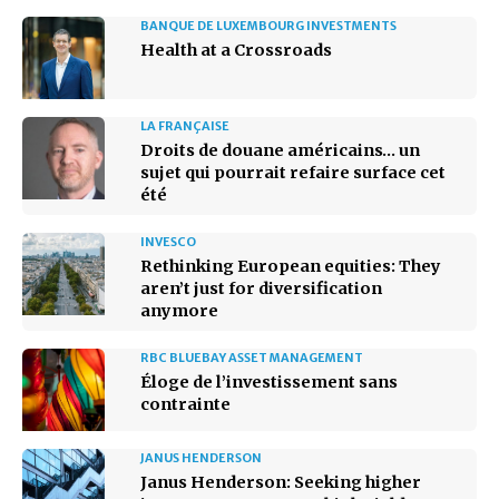
BANQUE DE LUXEMBOURG INVESTMENTS
Health at a Crossroads
LA FRANÇAISE
Droits de douane américains… un
sujet qui pourrait refaire surface cet
été
INVESCO
Rethinking European equities: They
aren’t just for diversification
anymore
RBC BLUEBAY ASSET MANAGEMENT
Éloge de l’investissement sans
contrainte
JANUS HENDERSON
Janus Henderson: Seeking higher