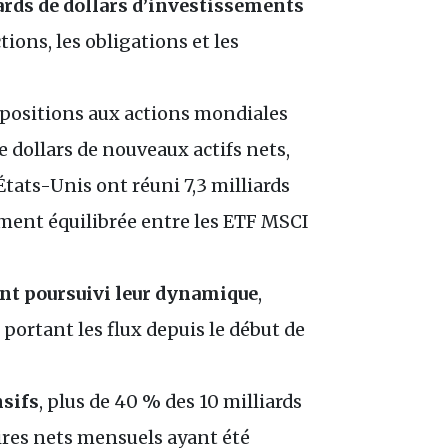
ards de dollars d’investissements
ctions, les obligations et les
expositions aux actions mondiales
de dollars de nouveaux actifs nets,
États-Unis ont réuni 7,3 milliards
ement équilibrée entre les ETF MSCI
nt poursuivi leur dynamique
,
l, portant les flux depuis le début de
nsifs
, plus de 40 % des 10 milliards
aires nets mensuels ayant été