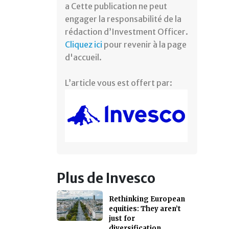
a Cette publication ne peut
engager la responsabilité de la
rédaction d’Investment Officer.
Cliquez ici
pour revenir à la page
d'accueil.
L’article vous est offert par:
Plus de Invesco
Rethinking European
equities: They aren’t
just for
diversification