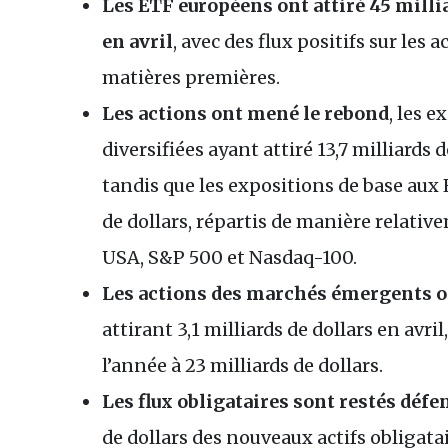
Les ETF européens ont attiré 45 milli
en avril
, avec des flux positifs sur les a
matières premières.
Les actions ont mené le rebond
, les 
diversifiées ayant attiré 13,7 milliards 
tandis que les expositions de base aux 
de dollars, répartis de manière relativ
USA, S&P 500 et Nasdaq-100.
Les actions des marchés émergents o
attirant 3,1 milliards de dollars en avri
l’année à 23 milliards de dollars.
Les flux obligataires sont restés défe
de dollars des nouveaux actifs obligat