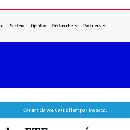
nt
Secteur
Opinion
Recherche
Partners
Cet article vous est offert par Invesco.