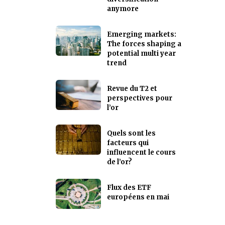
anymore
Emerging markets:
The forces shaping a
potential multi year
trend
Revue du T2 et
perspectives pour
l’or
Quels sont les
facteurs qui
influencent le cours
de l’or?
Flux des ETF
européens en mai