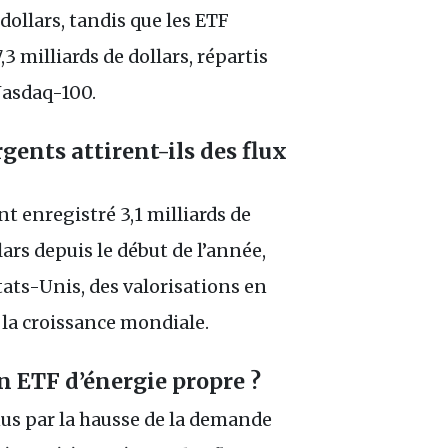
dollars, tandis que les ETF
3 milliards de dollars, répartis
Nasdaq-100.
ents attirent-ils des flux
 enregistré 3,1 milliards de
llars depuis le début de l’année,
tats-Unis, des valorisations en
 la croissance mondiale.
n ETF d’énergie propre ?
nus par la hausse de la demande