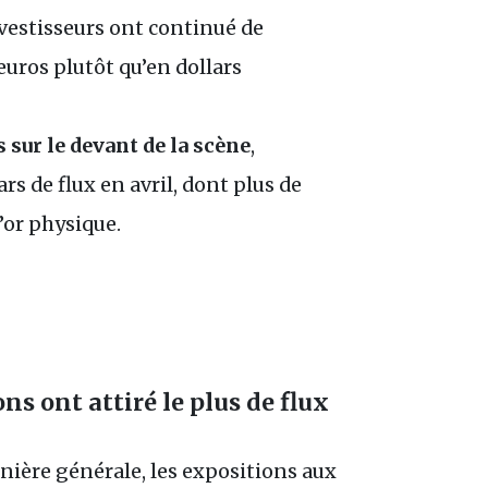
nvestisseurs ont continué de
 euros plutôt qu’en dollars
sur le devant de la scène
,
rs de flux en avril, dont plus de
l’or physique.
ns ont attiré le plus de flux
nière générale, les expositions aux