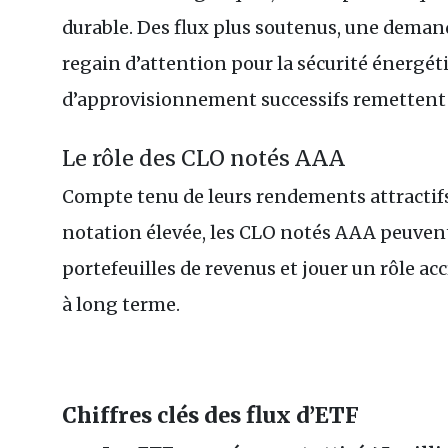
durable. Des flux plus soutenus, une demand
regain d’attention pour la sécurité énergét
d’approvisionnement successifs remettent 
Le rôle des CLO notés AAA
Compte tenu de leurs rendements attractifs, 
notation élevée, les CLO notés AAA peuvent 
portefeuilles de revenus et jouer un rôle acc
à long terme.
Chiffres clés des flux d’ETF