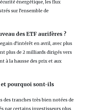
sécurité énergétique, les flux
strés sur l’ensemble de
uveau des ETF aurifères ?
gain d’intérêt en avril, avec plus
nt plus de 2 milliards dirigés vers
nt à la hausse des prix et aux
et pourquoi sont-ils
 des tranches très bien notées de
isés par certains investisseurs plus