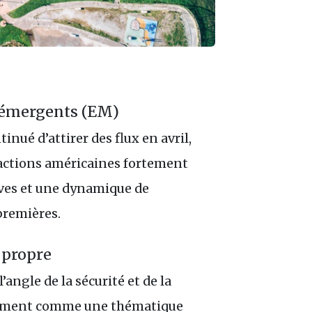
s émergents (EM)
nué d’attirer des flux en avril,
 actions américaines fortement
ives et une dynamique de
premières.
 propre
angle de la sécurité et de la
quement comme une thématique