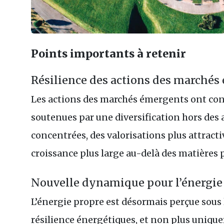
Points importants à retenir
Résilience des actions des marché
Les actions des marchés émergents ont conti
soutenues par une diversification hors des
concentrées, des valorisations plus attract
croissance plus large au-delà des matières 
Nouvelle dynamique pour l’énergie
L’énergie propre est désormais perçue sous l’
résilience énergétiques, et non plus uni