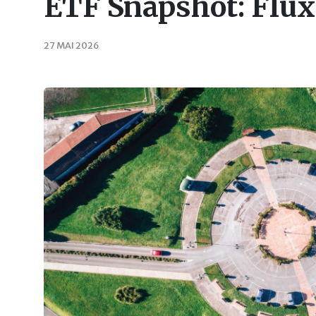
ETF Snapshot: Flux
27 MAI 2026