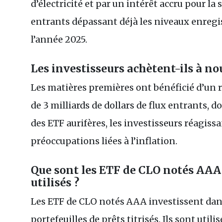
d’électricité et par un intérêt accru pour la 
entrants dépassant déjà les niveaux enregi
l’année 2025.
Les investisseurs achètent-ils à no
Les matières premières ont bénéficié d’un re
de 3 milliards de dollars de flux entrants, do
des ETF aurifères, les investisseurs réagissa
préoccupations liées à l’inflation.
Que sont les ETF de CLO notés AAA 
utilisés ?
Les ETF de CLO notés AAA investissent dans
portefeuilles de prêts titrisés. Ils sont util