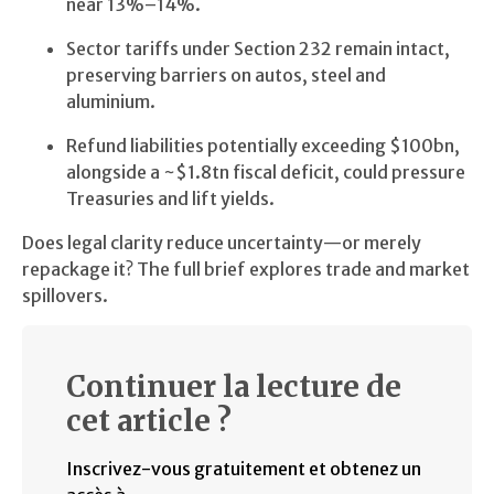
near 13%–14%.
Sector tariffs under Section 232 remain intact,
preserving barriers on autos, steel and
aluminium.
Refund liabilities potentially exceeding $100bn,
alongside a ~$1.8tn fiscal deficit, could pressure
Treasuries and lift yields.
Does legal clarity reduce uncertainty—or merely
repackage it? The full brief explores trade and market
spillovers.
Continuer la lecture de
cet article ?
Inscrivez-vous gratuitement et obtenez un