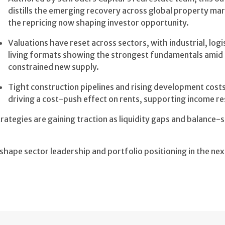
distills the emerging recovery across global property ma
the repricing now shaping investor opportunity.
Valuations have reset across sectors, with industrial, logi
living formats showing the strongest fundamentals amid
constrained new supply.
Tight construction pipelines and rising development costs
driving a cost-push effect on rents, supporting income re
rategies are gaining traction as liquidity gaps and balance-
 shape sector leadership and portfolio positioning in the nex