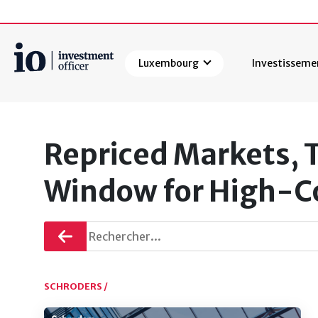
Luxembourg
Investisseme
Rechercher
Repriced Markets, T
Window for High-C
Retourner
SCHRODERS /