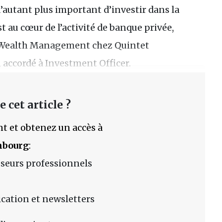
 d’autant plus important d’investir dans la
est au cœur de l’activité de banque privée,
O Wealth Management chez Quintet
accordé à Investment Officer.
 cet article ?
t et obtenez un accès à
mbourg
:
sseurs professionnels
lication et newsletters