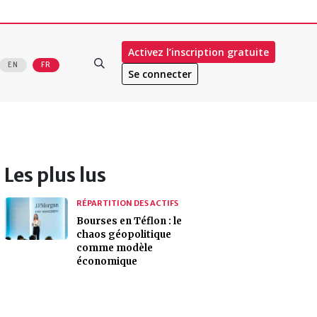
Activez l’inscription gratuite
EN
FR
Se connecter
Les plus lus
RÉPARTITION DES ACTIFS
Bourses en Téflon : le
chaos géopolitique
comme modèle
économique