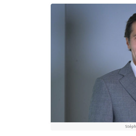
Stéph