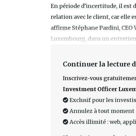
En période d’incertitude, il est
relation avec le client, car elle 
affirme Stéphane Pardini, CE
Luxembourg, dans un entretien 
Continuer la lecture de
Inscrivez-vous gratuitemen
Investment Officer Luxe
Exclusif pour les investi
Annulez à tout moment
Accès illimité : web, app