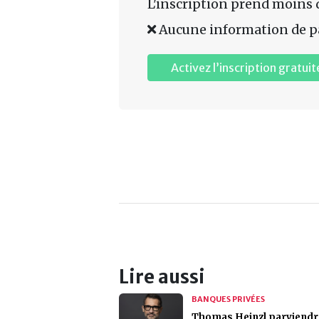
L'inscription prend moins 
Aucune information de p
Activez l’inscription gratuit
Lire aussi
BANQUES PRIVÉES
Thomas Heinzl parviendra-