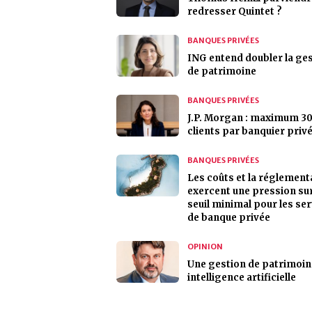
redresser Quintet ?
BANQUES PRIVÉES
ING entend doubler la ge
de patrimoine
BANQUES PRIVÉES
J.P. Morgan : maximum 30
clients par banquier priv
BANQUES PRIVÉES
Les coûts et la réglement
exercent une pression sur
seuil minimal pour les se
de banque privée
OPINION
Une gestion de patrimoin
intelligence artificielle