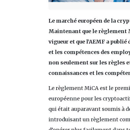
Le marché européen de la crypt
Maintenant que le règlement 
vigueur et que l’
AEMF
a publié 
et les compétences des employ
non seulement sur les règles et
connaissances et les compéten
Le règlement MiCA est le premi
européenne pour les cryptoactifs
qui était auparavant soumis à d
introduisant un règlement co
d’opérer plus facilement dans to