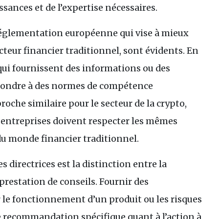
sances et de l’expertise nécessaires.
 réglementation européenne qui vise à mieux
cteur financier traditionnel, sont évidents. En
qui fournissent des informations ou des
épondre à des normes de compétence
oche similaire pour le secteur de la crypto,
s entreprises doivent respecter les mêmes
u monde financier traditionnel.
 directrices est la distinction entre la
prestation de conseils. Fournir des
 le fonctionnement d’un produit ou les risques
de recommandation spécifique quant à l’action à