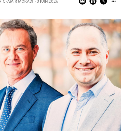
IC · AMIR MORADI
·
3 JUIN 2026