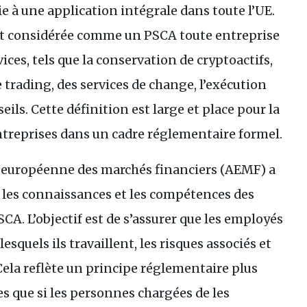
e à une application intégrale dans toute l’
UE
.
st considérée comme un
PSCA
toute entreprise
ices, tels que la conservation de cryptoactifs,
 trading, des services de change, l’exécution
eils. Cette définition est large et place pour la
treprises dans un cadre réglementaire formel.
 européenne des marchés financiers (
AEMF
) a
ur les connaissances et les compétences des
SCA
. L’objectif est de s’assurer que les employés
squels ils travaillent, les risques associés et
ela reflète un principe réglementaire plus
ces que si les personnes chargées de les