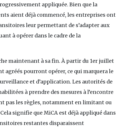
progressivement appliquée. Bien que la
ments aient déjà commencé, les entreprises ont
ransitoires leur permettant de s’adapter aux
ant à opérer dans le cadre de la
he maintenant à sa fin. À partir du 1er juillet
 agréés pourront opérer, ce qui marquera le
rveillance et d’application. Les autorités de
habilitées à prendre des mesures à l’encontre
nt pas les règles, notamment en limitant ou
. Cela signifie que MiCA est déjà appliqué dans
ansitoires restantes disparaissent