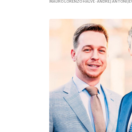
MAURO LORENZO HALVE · ANDREJ ANTONIJEV