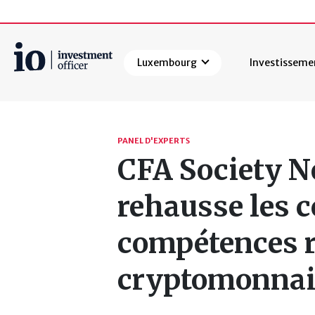
Luxembourg
Investisseme
Rechercher
PANEL D'EXPERTS
CFA Society N
rehausse les 
compétences r
cryptomonnai