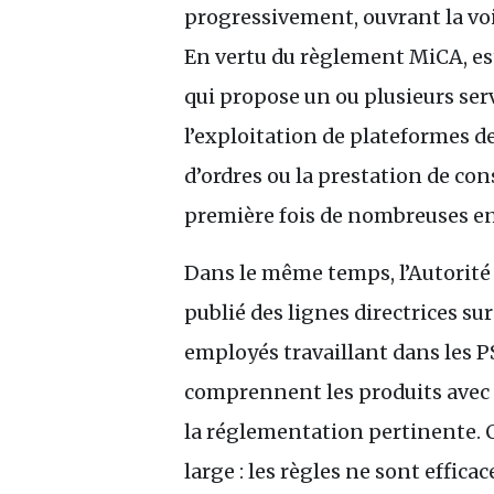
progressivement, ouvrant la voi
En vertu du règlement MiCA, e
qui propose un ou plusieurs serv
l’exploitation de plateformes de
d’ordres ou la prestation de cons
première fois de nombreuses en
Dans le même temps, l’Autorité
publié des lignes directrices s
employés travaillant dans les
P
comprennent les produits avec le
la réglementation pertinente. C
large : les règles ne sont effica