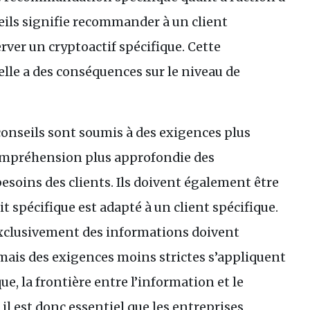
ils signifie recommander à un client
rver un cryptoactif spécifique. Cette
elle a des conséquences sur le niveau de
onseils sont soumis à des exigences plus
 compréhension plus approfondie des
 besoins des clients. Ils doivent également être
t spécifique est adapté à un client spécifique.
xclusivement des informations doivent
mais des exigences moins strictes s’appliquent
ue, la frontière entre l’information et le
 il est donc essentiel que les entreprises