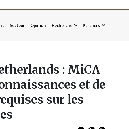
nt
Secteur
Opinion
Recherche
Partners
etherlands : MiCA
connaissances et de
equises sur les
es