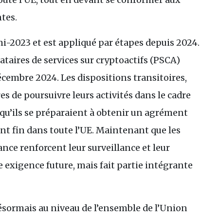
tes.
mi-2023 et est appliqué par étapes depuis 2024.
taires de services sur cryptoactifs (
PSCA
)
écembre 2024. Les dispositions transitoires,
s de poursuivre leurs activités dans le cadre
u’ils se préparaient à obtenir un agrément
 fin dans toute l’
UE
. Maintenant que les
ance renforcent leur surveillance et leur
e exigence future, mais fait partie intégrante
désormais au niveau de l’ensemble de l’Union