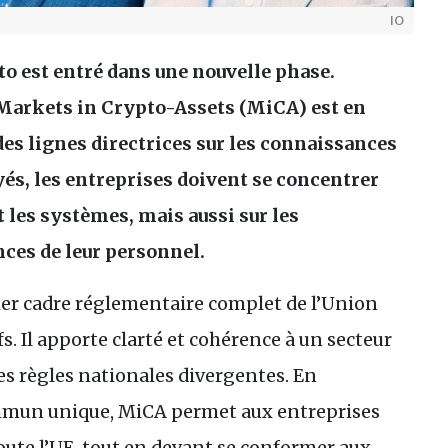
IO
o est entré dans une nouvelle phase.
Markets in Crypto-Assets (MiCA) est en
des lignes directrices sur les connaissances
és, les entreprises doivent se concentrer
 les systèmes, mais aussi sur les
ces de leur personnel.
er cadre réglementaire complet de l’Union
. Il apporte clarté et cohérence à un secteur
es règles nationales divergentes. En
mmun unique, MiCA permet aux entreprises
ute l’
UE
, tout en devant se conformer aux