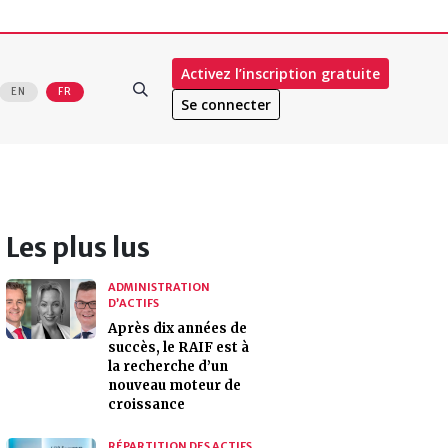
Activez l’inscription gratuite
EN
FR
Se connecter
Les plus lus
ADMINISTRATION
D’ACTIFS
Après dix années de
succès, le RAIF est à
la recherche d’un
nouveau moteur de
croissance
RÉPARTITION DES ACTIFS