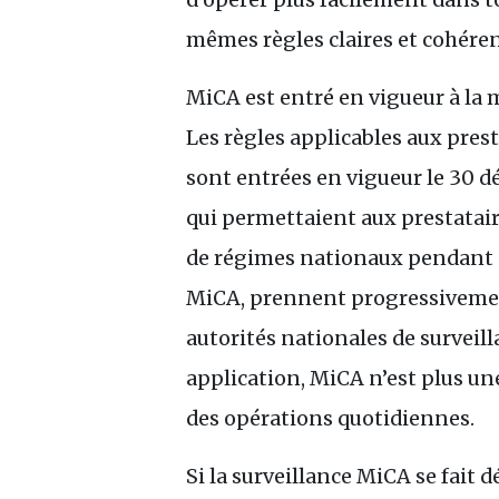
mêmes règles claires et cohéren
MiCA est entré en vigueur à la 
Les règles applicables aux presta
sont entrées en vigueur le 30 d
qui permettaient aux prestataire
de régimes nationaux pendant q
MiCA, prennent progressivement
autorités nationales de surveill
application, MiCA n’est plus un
des opérations quotidiennes.
Si la surveillance MiCA se fait 