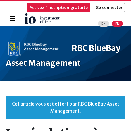
Activez l’inscription gratuite
Se connecter
Accueil
EN
FR
Rechercher
RBC BlueBay
Asset Management
Cet article vous est offert par RBC BlueBay Asset
Management.