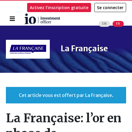
Activez l’inscription gratuite
Se connecter
Accueil
EN
FR
Rechercher
La Française
Cet article vous est offert par La Française.
La Française: l’or en