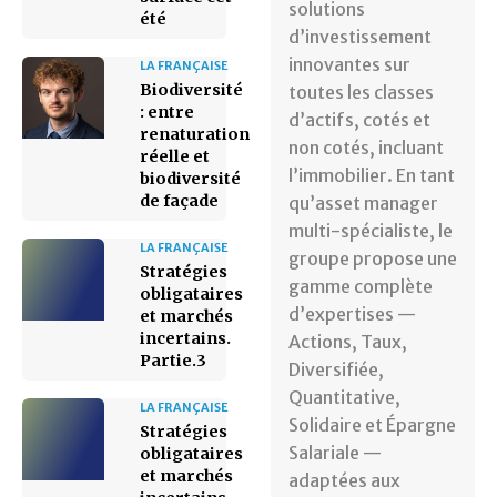
solutions
été
d’investissement
innovantes sur
LA FRANÇAISE
Biodiversité
toutes les classes
: entre
d’actifs, cotés et
renaturation
non cotés, incluant
réelle et
l’immobilier. En tant
biodiversité
de façade
qu’asset manager
multi-spécialiste, le
LA FRANÇAISE
groupe propose une
Stratégies
gamme complète
obligataires
d’expertises —
et marchés
incertains.
Actions, Taux,
Partie.3
Diversifiée,
Quantitative,
LA FRANÇAISE
Solidaire et Épargne
Stratégies
Salariale —
obligataires
et marchés
adaptées aux