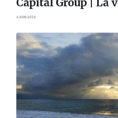
Capital Group | La v
4 JUIN 2026