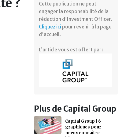
té ?
Cette publication ne peut
engager la responsabilité de la
rédaction d’Investment Officer.
Cliquez ici
pour revenir à la page
d'accueil.
L’article vous est offert par:
Plus de Capital Group
Capital Group | 6
graphiques pour
mieux connaître