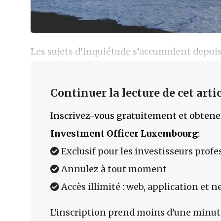
Les sujets d’inquiétude s’accumulent depuis
Continuer la lecture de cet artic
Inscrivez-vous gratuitement et obtene
Investment Officer Luxembourg
:
Exclusif pour les investisseurs prof
Annulez à tout moment
Accès illimité : web, application et n
L'inscription prend moins d'une minut