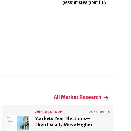
pessimistes pour l’IA
All Market Research
CAPITAL GROUP
2026-05-18
Markets Fear Elections—
Then Usually Move Higher