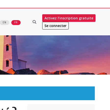
Activez l’inscription gratuite
EN
FR
Se connecter