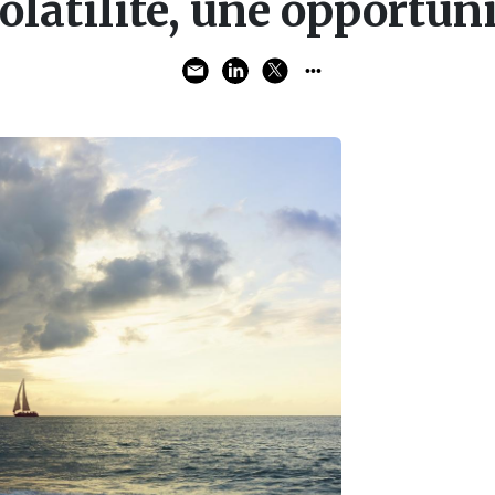
olatilité, une opportuni