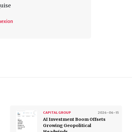
uise
nexion
CAPITAL GROUP
2026-06-15
AI Investment Boom Offsets
Growing Geopolitical
Headwinds