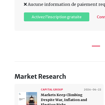
Aucune information de paiement req
Activez l’inscription gratuite
Con
Market Research
CAPITAL GROUP
2026-06-22
Markets Keep Climbing
Despite War, Inflation and
Election Risks