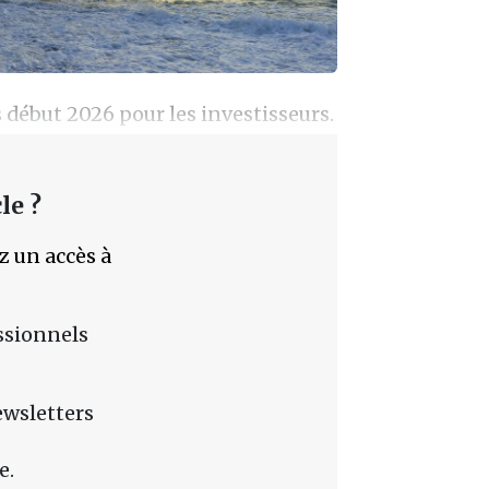
 début 2026 pour les investisseurs.
le ?
z un accès à
essionnels
ewsletters
e.