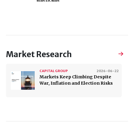
américaine
Market Research
CAPITAL GROUP
2026-06-22
Markets Keep Climbing Despite
War, Inflation and Election Risks