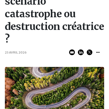
scénario
catastrophe ou
destruction créatrice
?
23 AVRIL 2026