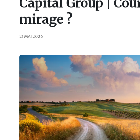
Capital Group | Cour
mirage ?
21 MAI 2026