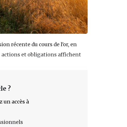
sion récente du cours de l'or, en
 actions et obligations affichent
le ?
z un accès à
essionnels