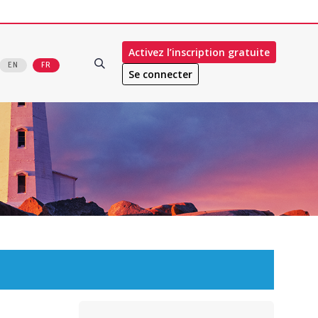
Activez l’inscription gratuite
EN
FR
Se connecter