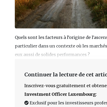
Quels sont les facteurs à l’origine de l'ascen
particulier dans un contexte où les marchés
eux aussi de solides performances ?
Continuer la lecture de cet artic
Inscrivez-vous gratuitement et obtene
Investment Officer Luxembourg
:
Exclusif pour les investisseurs prof