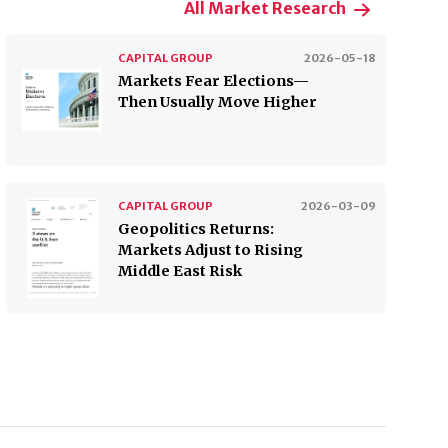
All Market Research
CAPITAL GROUP
2026-05-18
Markets Fear Elections—
Then Usually Move Higher
CAPITAL GROUP
2026-03-09
Geopolitics Returns:
Markets Adjust to Rising
Middle East Risk