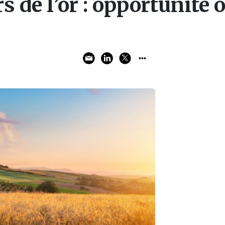
s de l’or : opportunité 