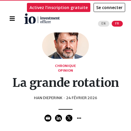
Activez l’inscription gratuite
Se connecter
Accueil
EN
FR
Rechercher
CHRONIQUE
OPINION
La grande rotation
HAN DIEPERINK
·
24 FÉVRIER 2026