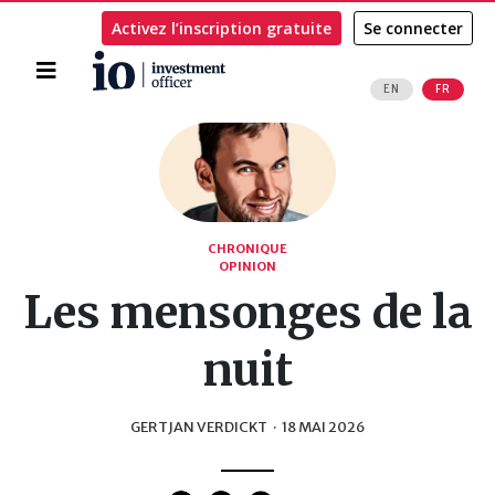
Activez l’inscription gratuite
Se connecter
Accueil
EN
FR
Rechercher
CHRONIQUE
OPINION
Les mensonges de la
nuit
GERTJAN VERDICKT
·
18 MAI 2026