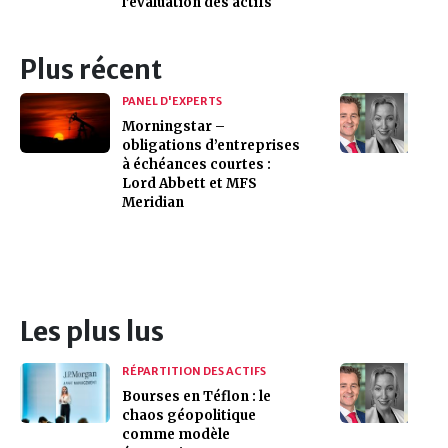
l’évaluation des actifs
Plus récent
PANEL D'EXPERTS
Morningstar –
obligations d’entreprises
à échéances courtes :
Lord Abbett et MFS
Meridian
Les plus lus
RÉPARTITION DES ACTIFS
Bourses en Téflon : le
chaos géopolitique
comme modèle