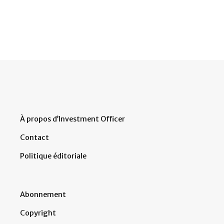
À propos d’Investment Officer
Contact
Politique éditoriale
Abonnement
Copyright