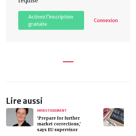
requise
Activez l’inscription
Connexion
gratuite
Lire aussi
INVESTISSEMENT
‘Prepare for further
market corrections,’
says EU supervisor