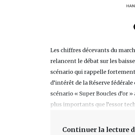
HAN
Les chiffres décevants du march
relancent le débat sur les baiss
scénario qui rappelle fortement 
d’intérêt de la Réserve fédérale
scénario « Super Boucles d’or » a
plus importants que l’essor tec
Continuer la lecture de