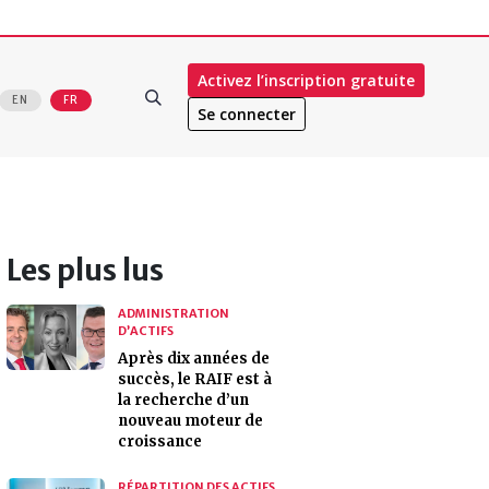
Activez l’inscription gratuite
EN
FR
Se connecter
Les plus lus
ADMINISTRATION
D’ACTIFS
Après dix années de
succès, le RAIF est à
la recherche d’un
nouveau moteur de
croissance
RÉPARTITION DES ACTIFS