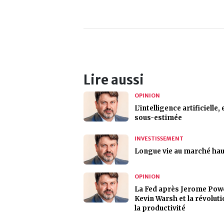
Lire aussi
OPINION
L’intelligence artificielle,
sous-estimée
INVESTISSEMENT
Longue vie au marché hau
OPINION
La Fed après Jerome Powel
Kevin Warsh et la révoluti
la productivité