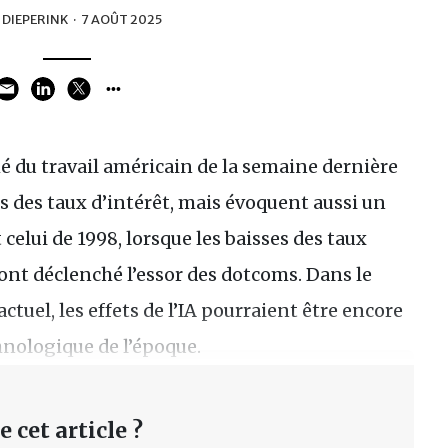
 DIEPERINK
·
7 AOÛT 2025
é du travail américain de la semaine dernière
es des taux d’intérêt, mais évoquent aussi un
celui de 1998, lorsque les baisses des taux
 ont déclenché l’essor des dotcoms. Dans le
ctuel, les effets de l’IA pourraient être encore
hnologique de l’époque.
 cet article ?