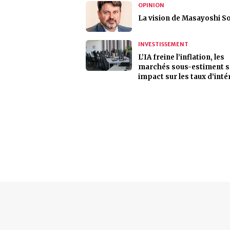
OPINION
La vision de Masayoshi S
INVESTISSEMENT
L’IA freine l’inflation, les
marchés sous-estiment 
impact sur les taux d’inté