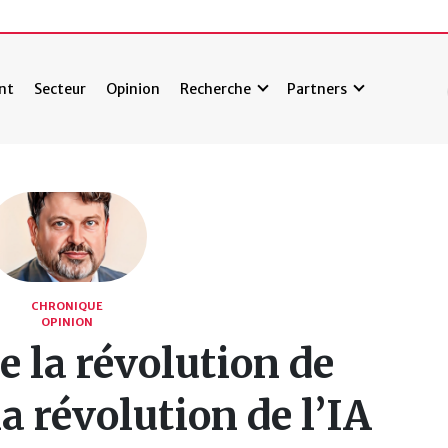
nt
Secteur
Opinion
Recherche
Partners
CHRONIQUE
OPINION
de la révolution de
la révolution de l’IA