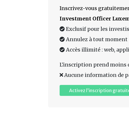
Inscrivez-vous gratuitemen
Investment Officer Luxe
Exclusif pour les investi
Annulez à tout moment
Accès illimité : web, app
L'inscription prend moins 
Aucune information de p
Activez l’inscription gratuit