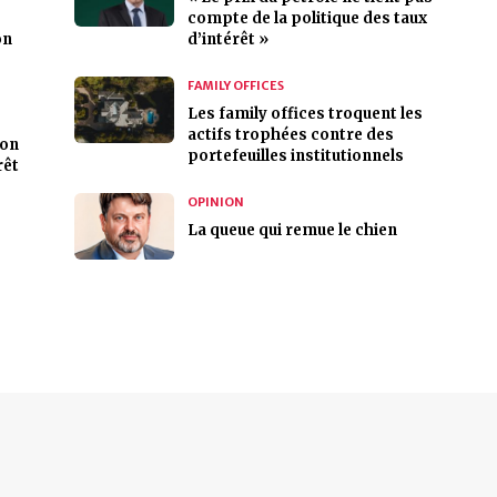
compte de la politique des taux
on
d’intérêt »
FAMILY OFFICES
Les family offices troquent les
actifs trophées contre des
son
portefeuilles institutionnels
rêt
OPINION
La queue qui remue le chien