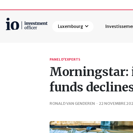
Luxembourg
Investisseme
Rechercher
PANEL D'EXPERTS
Morningstar: i
funds decline
RONALD VAN GENDEREN
·
22 NOVEMBRE 20