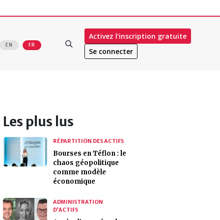
Activez l’inscription gratuite
EN
FR
Se connecter
Les plus lus
RÉPARTITION DES ACTIFS
Bourses en Téflon : le
chaos géopolitique
comme modèle
économique
ADMINISTRATION
D’ACTIFS