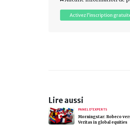
Activez l’inscription gratuit
Lire aussi
PANEL D'EXPERTS
Morningstar: Robeco ver
Veritas in global equities