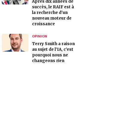
Après dix années de
succès, le RAIF est à
la recherche d’un
nouveau moteur de
croissance
OPINION
Terry Smith a raison
au sujet de l’IA, c’est
pourquoi nous ne
changeons rien