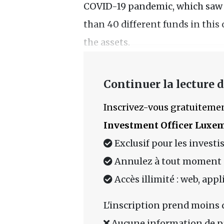
COVID-19 pandemic, which saw s
than 40 different funds in this
the assets.
Continuer la lecture de
Inscrivez-vous gratuitemen
Investment Officer Luxe
Exclusif pour les investi
Annulez à tout moment
Accès illimité : web, app
L'inscription prend moins 
Aucune information de p