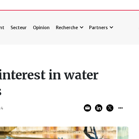
nt
Secteur
Opinion
Recherche
Partners
nterest in water
s
24