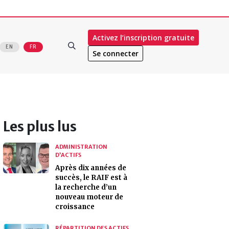
Activez l’inscription gratuite
EN
FR
Se connecter
Les plus lus
ADMINISTRATION
D’ACTIFS
Après dix années de
succès, le RAIF est à
la recherche d’un
nouveau moteur de
croissance
RÉPARTITION DES ACTIFS