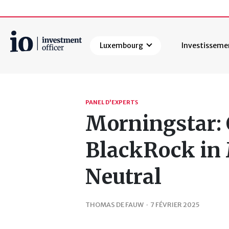
Luxembourg
Investisseme
Rechercher
PANEL D'EXPERTS
Morningstar: 
BlackRock in
Neutral
THOMAS DE FAUW
·
7 FÉVRIER 2025