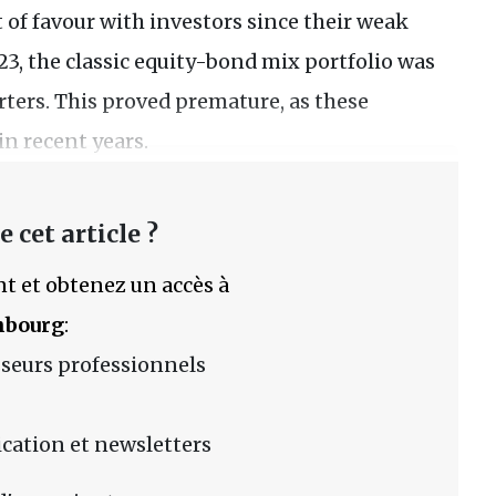
t of favour with investors since their weak
3, the classic equity-bond mix portfolio was
ters. This proved premature, as these
in recent years.
 cet article ?
t et obtenez un accès à
mbourg
:
sseurs professionnels
lication et newsletters