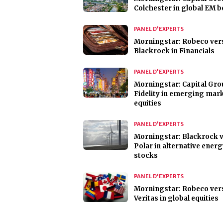
Colchester in global EM 
PANEL D'EXPERTS
Morningstar: Robeco ver
Blackrock in Financials
PANEL D'EXPERTS
Morningstar: Capital Gro
Fidelity in emerging mar
equities
PANEL D'EXPERTS
Morningstar: Blackrock 
Polar in alternative ener
stocks
PANEL D'EXPERTS
Morningstar: Robeco ver
Veritas in global equities