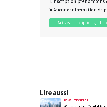
L'inscription prend moins 
Aucune information de p
Activez l’inscription gratuit
Lire aussi
PANEL D'EXPERTS
Morningstar: Capital Gro