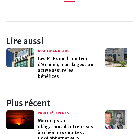
Lire aussi
ASSET MANAGERS
Les ETF sont le moteur
d’Amundi, mais la gestion
active assure les
bénéfices
Plus récent
PANEL D'EXPERTS
Morningstar –
obligations d’entreprises
à échéances courtes :
Lord Abbett et MFS