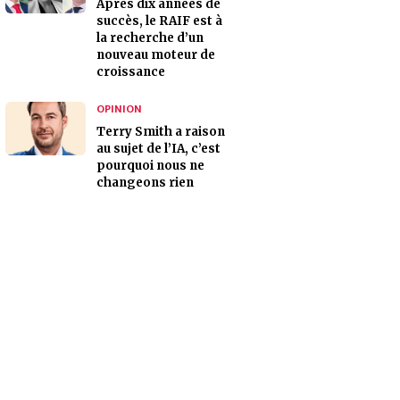
Après dix années de
succès, le RAIF est à
la recherche d’un
nouveau moteur de
croissance
OPINION
Terry Smith a raison
au sujet de l’IA, c’est
pourquoi nous ne
changeons rien