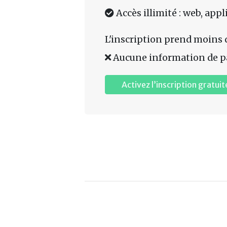
Accès illimité : web, app
L'inscription prend moins 
Aucune information de p
Activez l’inscription gratuit