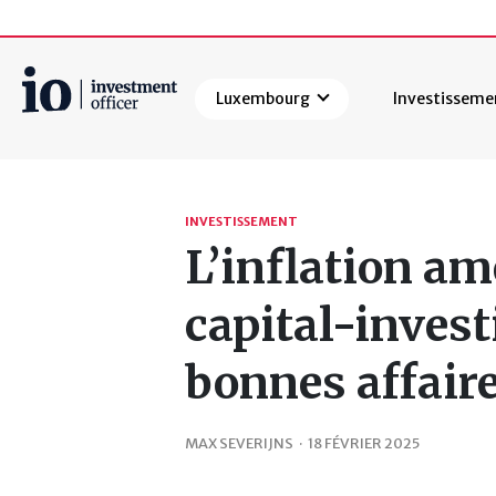
Luxembourg
Investisseme
Rechercher
INVESTISSEMENT
L’inflation am
capital-inves
bonnes affaire
MAX SEVERIJNS
·
18 FÉVRIER 2025