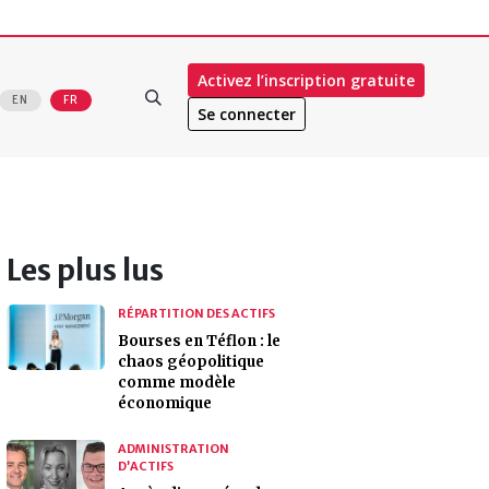
Activez l’inscription gratuite
EN
FR
Se connecter
Les plus lus
RÉPARTITION DES ACTIFS
Bourses en Téflon : le
chaos géopolitique
comme modèle
économique
ADMINISTRATION
D’ACTIFS