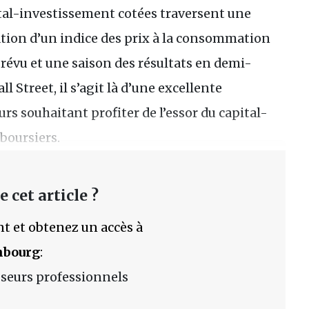
ital-investissement cotées traversent une
cation d’un indice des prix à la consommation
prévu et une saison des résultats en demi-
l Street, il s’agit là d’une excellente
rs souhaitant profiter de l’essor du capital-
boursiers.
 cet article ?
t et obtenez un accès à
mbourg
:
sseurs professionnels