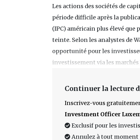
Les actions des sociétés de cap
période difficile après la publi
(IPC) américain plus élevé que 
teinte. Selon les analystes de Wal
opportunité pour les investisseu
investissement via les marchés 
Continuer la lecture de
Inscrivez-vous gratuitemen
Investment Officer Luxe
Exclusif pour les investi
Annulez à tout moment