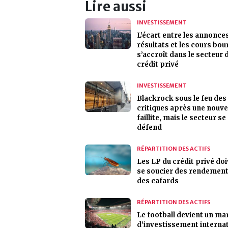
Lire aussi
INVESTISSEMENT
L’écart entre les annonce
résultats et les cours bou
s’accroît dans le secteur 
crédit privé
INVESTISSEMENT
Blackrock sous le feu des
critiques après une nouve
faillite, mais le secteur se
défend
RÉPARTITION DES ACTIFS
Les LP du crédit privé do
se soucier des rendement
des cafards
RÉPARTITION DES ACTIFS
Le football devient un ma
d’investissement interna