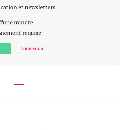
lication et newsletters
d'une minute.
aiement requise
e
Connexion