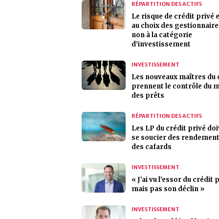
RÉPARTITION DES ACTIFS
Le risque de crédit privé e
au choix des gestionnaire
non à la catégorie
d’investissement
INVESTISSEMENT
Les nouveaux maîtres du 
prennent le contrôle du 
des prêts
RÉPARTITION DES ACTIFS
Les LP du crédit privé do
se soucier des rendement
des cafards
INVESTISSEMENT
« J’ai vu l’essor du crédit 
mais pas son déclin »
INVESTISSEMENT