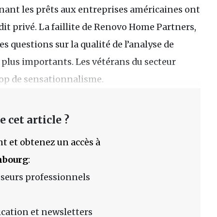
ant les prêts aux entreprises américaines ont
édit privé. La faillite de Renovo Home Partners,
es questions sur la qualité de l’analyse de
s plus importants. Les vétérans du secteur
rop de sensationnalisme.
 cet article ?
t et obtenez un accès à
mbourg
:
sseurs professionnels
lication et newsletters