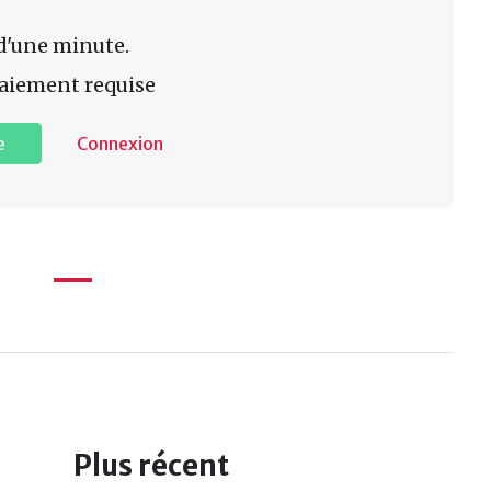
d'une minute.
aiement requise
e
Connexion
Plus récent