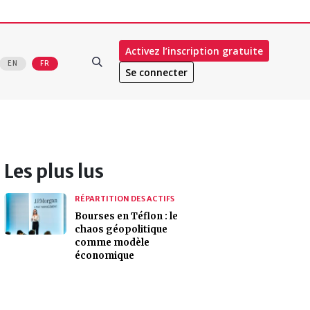
Activez l’inscription gratuite
EN
FR
Se connecter
Les plus lus
RÉPARTITION DES ACTIFS
Bourses en Téflon : le
chaos géopolitique
comme modèle
économique