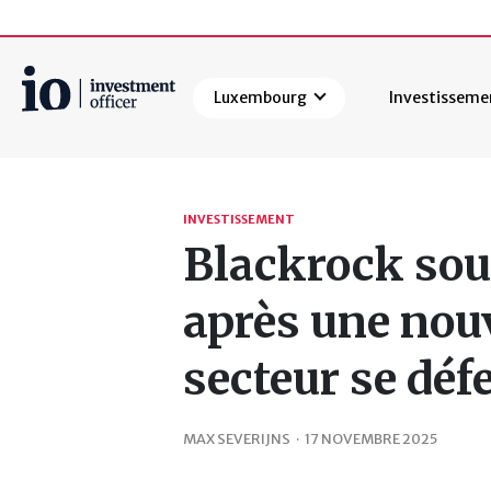
Luxembourg
Investisseme
Rechercher
INVESTISSEMENT
Blackrock sous
après une nouve
secteur se déf
MAX SEVERIJNS
·
17 NOVEMBRE 2025