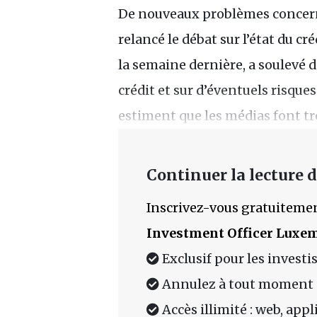
De nouveaux problèmes concern
relancé le débat sur l’état du cr
la semaine dernière, a soulevé d
crédit et sur d’éventuels risque
estiment que les médias font t
Continuer la lecture de
Inscrivez-vous gratuitemen
Investment Officer Luxe
Exclusif pour les investi
Annulez à tout moment
Accès illimité : web, app