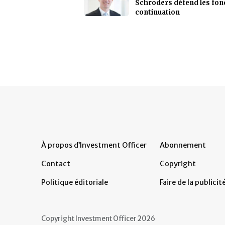
Schroders défend les fon
continuation
À propos d’Investment Officer
Abonnement
Contact
Copyright
Politique éditoriale
Faire de la publicit
Copyright Investment Officer 2026