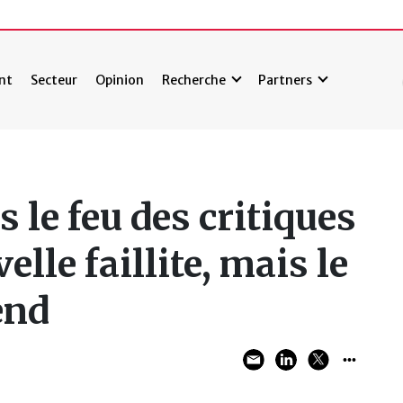
nt
Secteur
Opinion
Recherche
Partners
 le feu des critiques
lle faillite, mais le
end