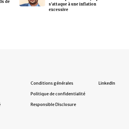
ds de
s’attaque à une inflation
excessive
Conditions générales
LinkedIn
Politique de confidentialité
é
Responsible Disclosure