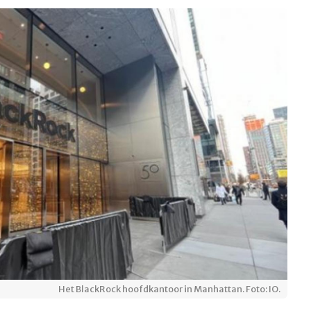
Het BlackRock hoofdkantoor in Manhattan. Foto: IO.