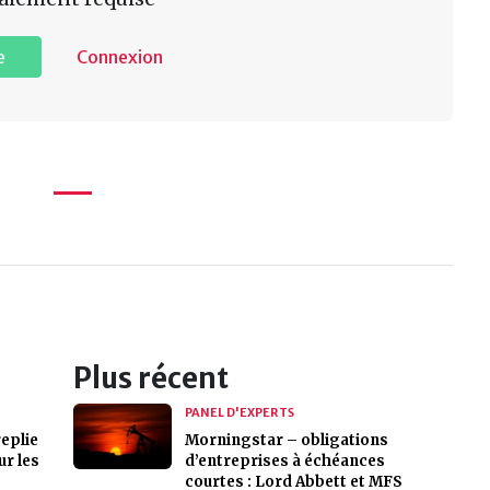
e
Connexion
Plus récent
PANEL D'EXPERTS
eplie
Morningstar – obligations
ur les
d’entreprises à échéances
courtes : Lord Abbett et MFS