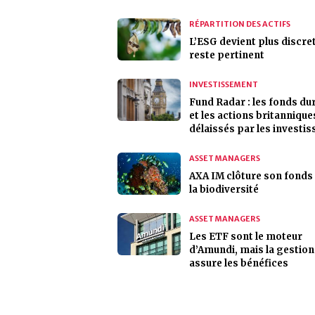
RÉPARTITION DES ACTIFS
L’ESG devient plus discre
reste pertinent
INVESTISSEMENT
Fund Radar : les fonds du
et les actions britannique
délaissés par les investis
ASSET MANAGERS
AXA IM clôture son fonds
la biodiversité
ASSET MANAGERS
Les ETF sont le moteur
d’Amundi, mais la gestion
assure les bénéfices