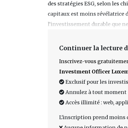
des stratégies ESG, selon les ch
capitaux est moins révélatrice
l’investissement durable que ne
Continuer la lecture de
Inscrivez-vous gratuitemen
Investment Officer Luxe
Exclusif pour les investi
Annulez à tout moment
Accès illimité : web, app
L'inscription prend moins 
Aucune information de p