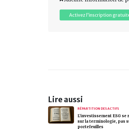
Activez l’inscription gratuit
Lire aussi
RÉPARTITION DES ACTIFS
L’investissement ESG se r
sur la terminologie, pas s
portefeuilles