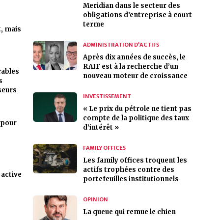
Meridian dans le secteur des
obligations d’entreprise à court
terme
t, mais
ADMINISTRATION D’ACTIFS
Après dix années de succès, le
RAIF est à la recherche d’un
rables
nouveau moteur de croissance
s
seurs
INVESTISSEMENT
« Le prix du pétrole ne tient pas
compte de la politique des taux
 pour
d’intérêt »
FAMILY OFFICES
Les family offices troquent les
actifs trophées contre des
 active
portefeuilles institutionnels
OPINION
La queue qui remue le chien