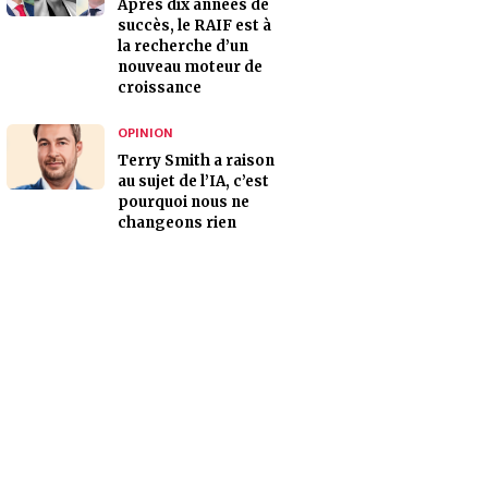
Après dix années de
succès, le RAIF est à
la recherche d’un
nouveau moteur de
croissance
OPINION
Terry Smith a raison
au sujet de l’IA, c’est
pourquoi nous ne
changeons rien