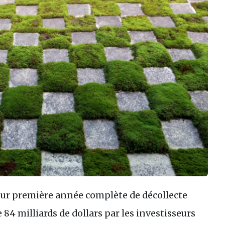
eur première année complète de décollecte
e 84 milliards de dollars par les investisseurs