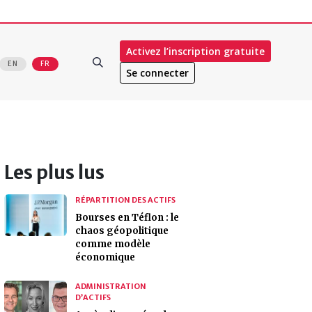
Activez l’inscription gratuite
EN
FR
Se connecter
Les plus lus
RÉPARTITION DES ACTIFS
Bourses en Téflon : le
chaos géopolitique
comme modèle
économique
ADMINISTRATION
D’ACTIFS