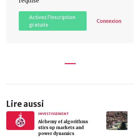
requise
Activez l’inscription
Connexion
gratuite
Lire aussi
INVESTISSEMENT
Alchemy of algorithms
stirs up markets and
power dynamics