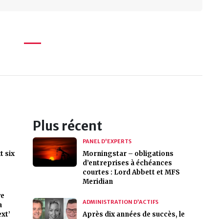
Plus récent
PANEL D'EXPERTS
t six
Morningstar – obligations
d’entreprises à échéances
courtes : Lord Abbett et MFS
Meridian
we
ADMINISTRATION D’ACTIFS
a
xt’
Après dix années de succès, le