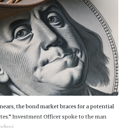
 nears, the bond market braces for a potential
ntes.” Investment Officer spoke to the man
rdeni.