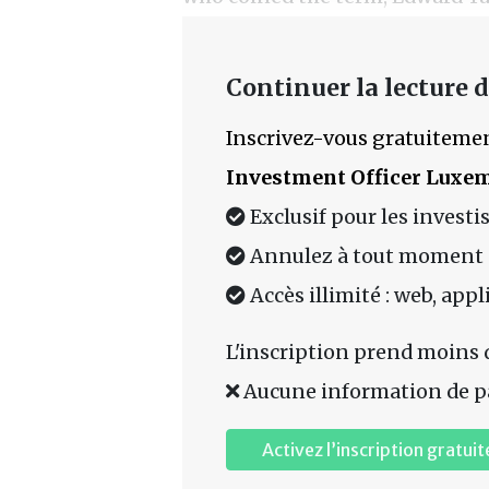
Continuer la lecture de
Inscrivez-vous gratuitemen
Investment Officer Luxe
Exclusif pour les investi
Annulez à tout moment
Accès illimité : web, app
L'inscription prend moins 
Aucune information de p
Activez l’inscription gratuit