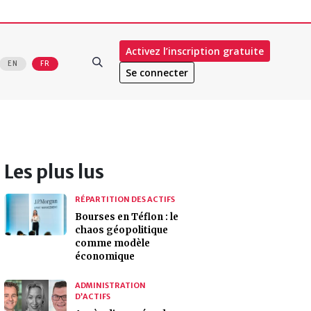
Activez l’inscription gratuite
EN
FR
Se connecter
Les plus lus
RÉPARTITION DES ACTIFS
Bourses en Téflon : le
chaos géopolitique
comme modèle
économique
ADMINISTRATION
D’ACTIFS