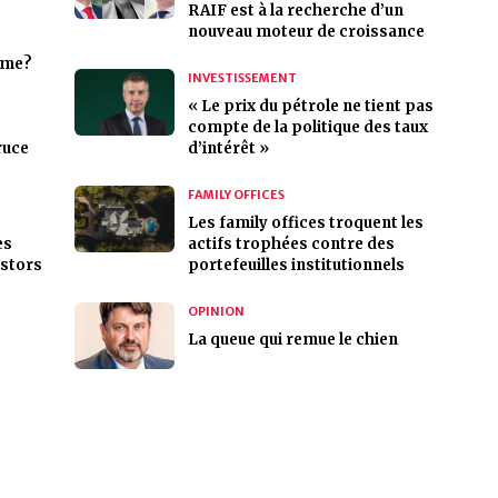
RAIF est à la recherche d’un
nouveau moteur de croissance
time?
INVESTISSEMENT
« Le prix du pétrole ne tient pas
compte de la politique des taux
ruce
d’intérêt »
FAMILY OFFICES
Les family offices troquent les
es
actifs trophées contre des
estors
portefeuilles institutionnels
OPINION
La queue qui remue le chien