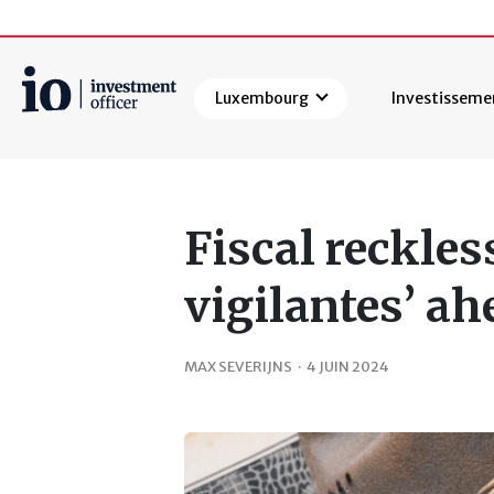
Luxembourg
Investisseme
Rechercher
Fiscal reckle
vigilantes’ ah
MAX SEVERIJNS
·
4 JUIN 2024