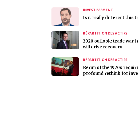
INVESTISSEMENT
Is it really different this 
RÉPARTITION DES ACTIFS
2020 outlook: trade war t
will drive recovery
RÉPARTITION DES ACTIFS
Rerun of the 1970s requir
profound rethink for inv