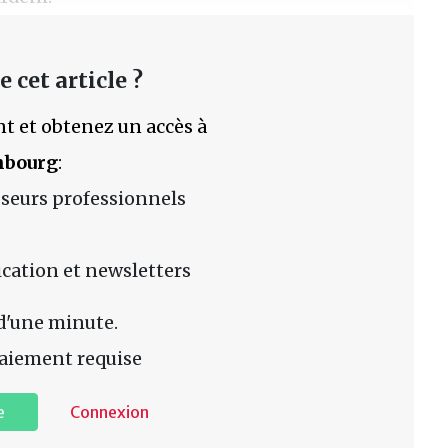
 cet article ?
t et obtenez un accès à
mbourg
:
sseurs professionnels
lication et newsletters
d'une minute.
aiement requise
e
Connexion