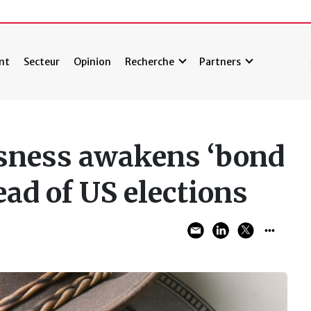
nt
Secteur
Opinion
Recherche
Partners
ssness awakens ‘bond
ead of US elections