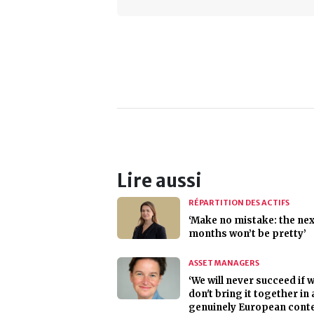
Lire aussi
RÉPARTITION DES ACTIFS
‘Make no mistake: the nex
months won’t be pretty’
ASSET MANAGERS
‘We will never succeed if 
don't bring it together in 
genuinely European conte