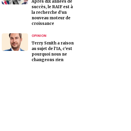
Après dix années de
succès, le RAIF est à
la recherche d’un
nouveau moteur de
croissance
OPINION
Terry Smith a raison
au sujet de l’IA, c’est
pourquoi nous ne
changeons rien