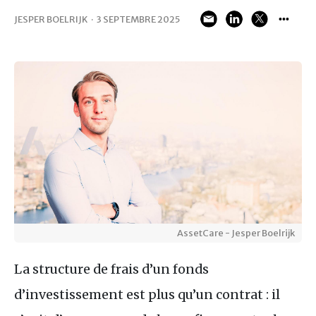
JESPER BOELRIJK
·
3 SEPTEMBRE 2025
AssetCare - Jesper Boelrijk
La structure de frais d’un fonds
d’investissement est plus qu’un contrat : il