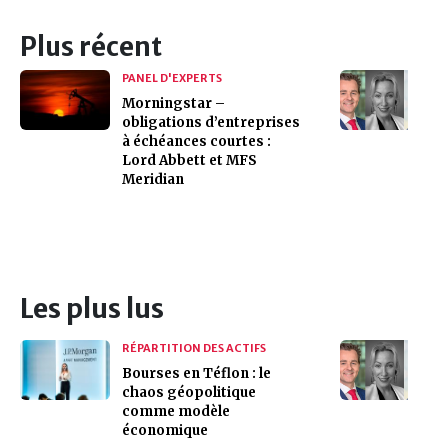
Plus récent
PANEL D'EXPERTS
Morningstar –
obligations d’entreprises
à échéances courtes :
Lord Abbett et MFS
Meridian
Les plus lus
RÉPARTITION DES ACTIFS
Bourses en Téflon : le
chaos géopolitique
comme modèle
économique