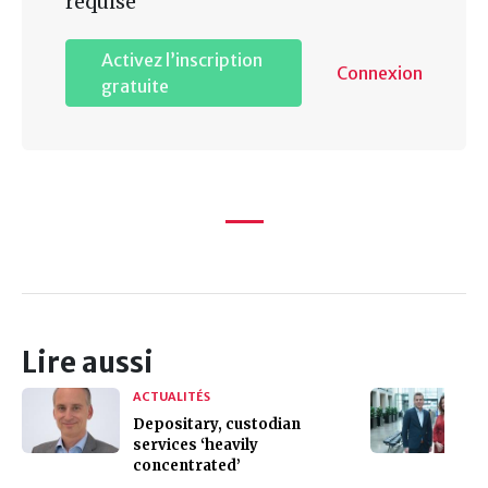
requise
Activez l’inscription
Connexion
gratuite
Lire aussi
ACTUALITÉS
Depositary, custodian
services ‘heavily
concentrated’