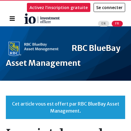
Activez l’inscription gratuite
Se connecter
Accueil
EN
FR
Rechercher
RBC BlueBay
Asset Management
Cet article vous est offert par RBC BlueBay Asset
Management.