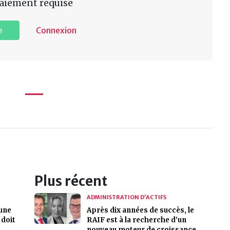
aiement requise
e
Connexion
Plus récent
ADMINISTRATION D’ACTIFS
une
Après dix années de succès, le
 doit
RAIF est à la recherche d’un
nouveau moteur de croissance