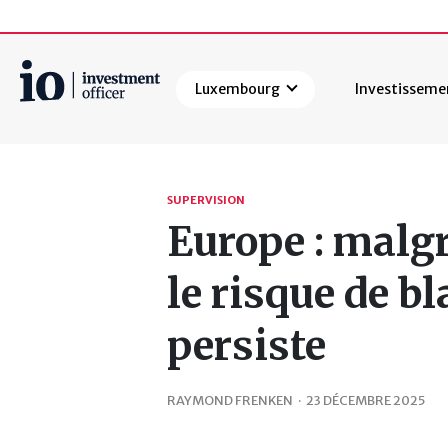
Luxembourg
Investisseme
Rechercher
SUPERVISION
Europe : malgré
le risque de b
persiste
RAYMOND FRENKEN
·
23 DÉCEMBRE 2025