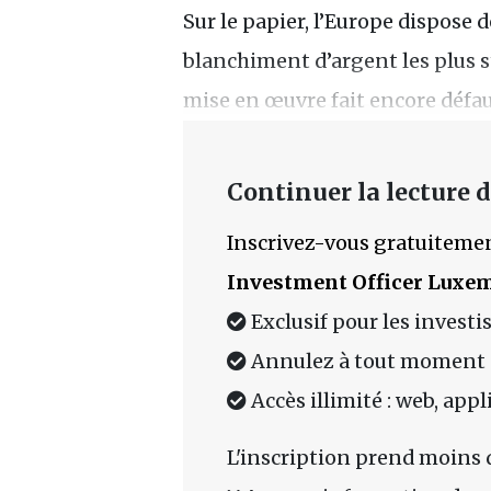
Sur le papier, l’Europe dispose d
blanchiment d’argent les plus s
mise en œuvre fait encore défau
Continuer la lecture de
Inscrivez-vous gratuitemen
Investment Officer Luxe
Exclusif pour les investi
Annulez à tout moment
Accès illimité : web, app
L'inscription prend moins 