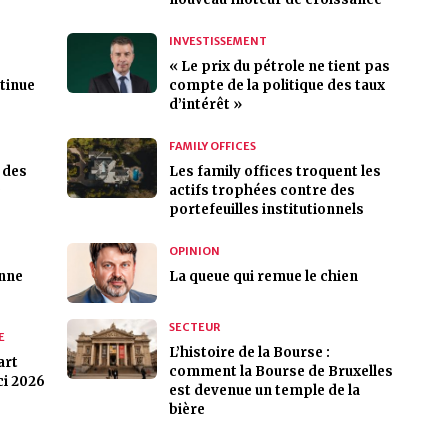
INVESTISSEMENT
« Le prix du pétrole ne tient pas
tinue
compte de la politique des taux
d’intérêt »
FAMILY OFFICES
 des
Les family offices troquent les
e
actifs trophées contre des
portefeuilles institutionnels
OPINION
nne
La queue qui remue le chien
SECTEUR
E
L’histoire de la Bourse :
art
comment la Bourse de Bruxelles
ci 2026
est devenue un temple de la
bière