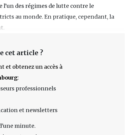
e l’un des régimes de lutte contre le
tricts au monde. En pratique, cependant, la
t.
 cet article ?
t et obtenez un accès à
mbourg
:
sseurs professionnels
lication et newsletters
d'une minute.