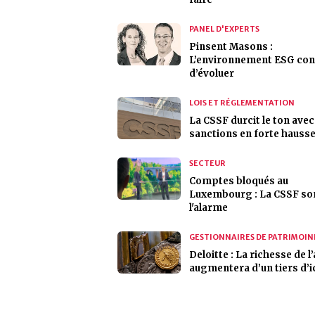
PANEL D'EXPERTS
Pinsent Masons :
L’environnement ESG con
d’évoluer
LOIS ET RÉGLEMENTATION
La CSSF durcit le ton avec
sanctions en forte hauss
SECTEUR
Comptes bloqués au
Luxembourg : La CSSF so
l'alarme
GESTIONNAIRES DE PATRIMOIN
Deloitte : La richesse de l’
augmentera d’un tiers d’i