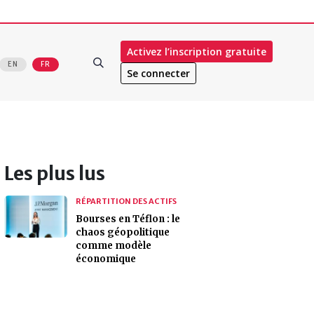
Activez l’inscription gratuite
EN
FR
Se connecter
Les plus lus
RÉPARTITION DES ACTIFS
Bourses en Téflon : le
chaos géopolitique
comme modèle
économique