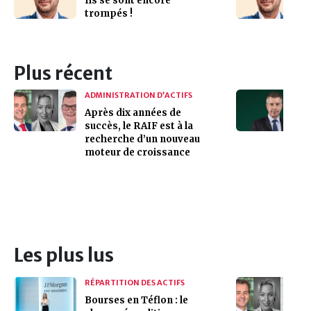
Ils se sont encore
trompés !
Plus récent
ADMINISTRATION D’ACTIFS
Après dix années de
succès, le RAIF est à la
recherche d’un nouveau
moteur de croissance
Les plus lus
RÉPARTITION DES ACTIFS
Bourses en Téflon : le