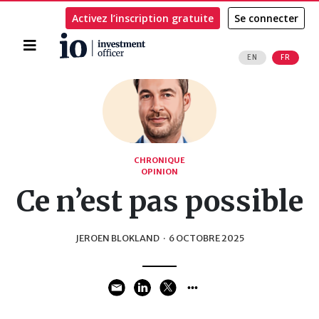
Activez l’inscription gratuite
Se connecter
Accueil
EN
FR
Rechercher
CHRONIQUE
OPINION
Ce n’est pas possible
JEROEN BLOKLAND
·
6 OCTOBRE 2025