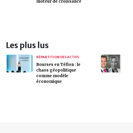
moteur de croissance
Les plus lus
RÉPARTITION DES ACTIFS
Bourses en Téflon : le
chaos géopolitique
comme modèle
économique