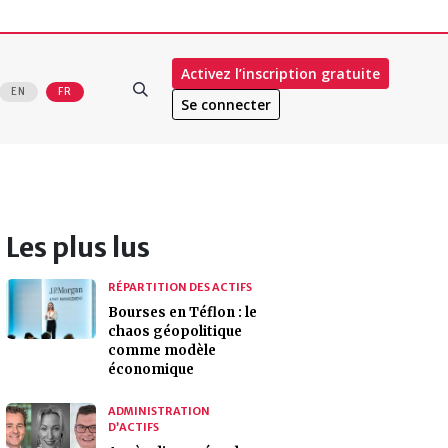
Activez l’inscription gratuite
EN
FR
Se connecter
Les plus lus
RÉPARTITION DES ACTIFS
Bourses en Téflon : le
chaos géopolitique
comme modèle
économique
ADMINISTRATION
D’ACTIFS