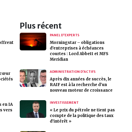
Plus récent
PANEL D'EXPERTS
ffrent
Morningstar – obligations
d’entreprises à échéances
courtes : Lord Abbett et MFS
Meridian
ADMINISTRATION D’ACTIFS
ecœur
ociétés
Après dix années de succès, le
RAIF est à la recherche d’un
nouveau moteur de croissance
INVESTISSEMENT
s en IA
us vers
« Le prix du pétrole ne tient pas
compte de la politique des taux
d’intérêt »