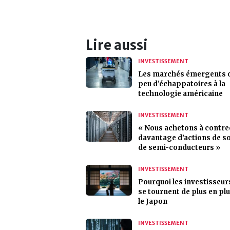
Lire aussi
INVESTISSEMENT
Les marchés émergents o
peu d’échappatoires à la
technologie américaine
INVESTISSEMENT
« Nous achetons à contr
davantage d’actions de s
de semi-conducteurs »
INVESTISSEMENT
Pourquoi les investisseur
se tournent de plus en pl
le Japon
INVESTISSEMENT