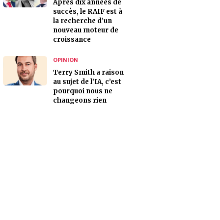
Après dix années de
succès, le RAIF est à
la recherche d’un
nouveau moteur de
croissance
OPINION
Terry Smith a raison
au sujet de l’IA, c’est
pourquoi nous ne
changeons rien