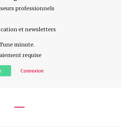
sseurs professionnels
lication et newsletters
d'une minute.
aiement requise
e
Connexion