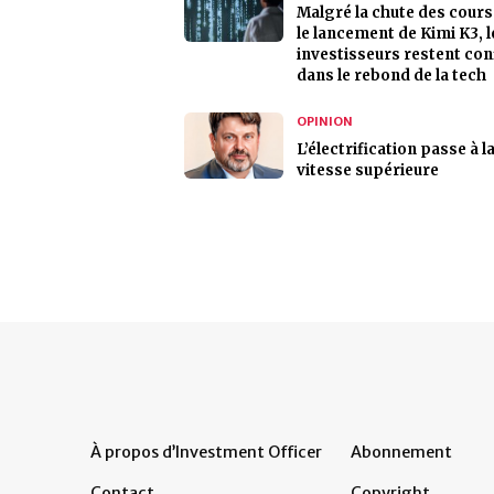
Malgré la chute des cour
le lancement de Kimi K3, l
investisseurs restent con
dans le rebond de la tech
OPINION
L’électrification passe à l
vitesse supérieure
À propos d’Investment Officer
Abonnement
Contact
Copyright