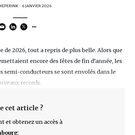
IEPERINK
·
6 JANVIER 2026
 de 2026, tout a repris de plus belle. Alors que
mettaient encore des fêtes de fin d’année, les
es semi-conducteurs se sont envolés dans le
ouveaux records.
 cet article ?
t et obtenez un accès à
mbourg
: