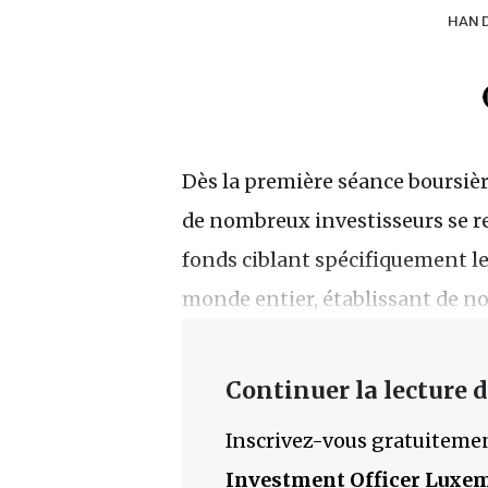
HAN D
Dès la première séance boursière
de nombreux investisseurs se re
fonds ciblant spécifiquement l
monde entier, établissant de n
Continuer la lecture de
Inscrivez-vous gratuitemen
Investment Officer Luxe