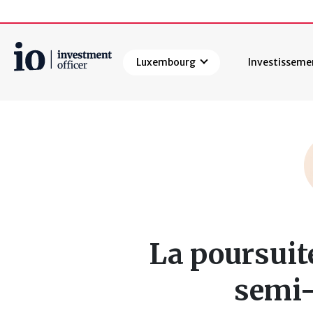
Luxembourg
Investisseme
Rechercher
La poursuit
semi-