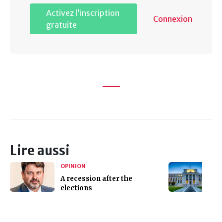
Activez l’inscription
Connexion
gratuite
Lire aussi
OPINION
A recession after the
elections