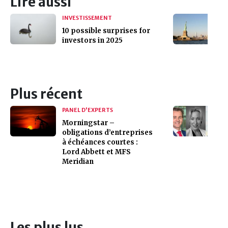
Lire aussi
INVESTISSEMENT
10 possible surprises for
investors in 2025
Plus récent
PANEL D'EXPERTS
Morningstar –
obligations d’entreprises
à échéances courtes :
Lord Abbett et MFS
Meridian
Les plus lus