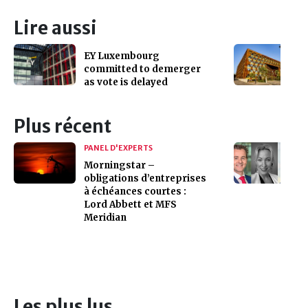
Lire aussi
EY Luxembourg
committed to demerger
as vote is delayed
Plus récent
PANEL D'EXPERTS
Morningstar –
obligations d’entreprises
à échéances courtes :
Lord Abbett et MFS
Meridian
Les plus lus