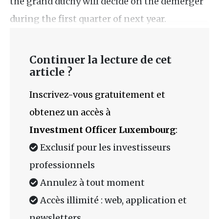
the grand duchy will decide on the demerger
during the first quarter of next year.
Continuer la lecture de cet
article ?
Inscrivez-vous gratuitement et
obtenez un accès à
Investment Officer Luxembourg
:
Exclusif pour les investisseurs
professionnels
Annulez à tout moment
Accès illimité : web, application et
newsletters