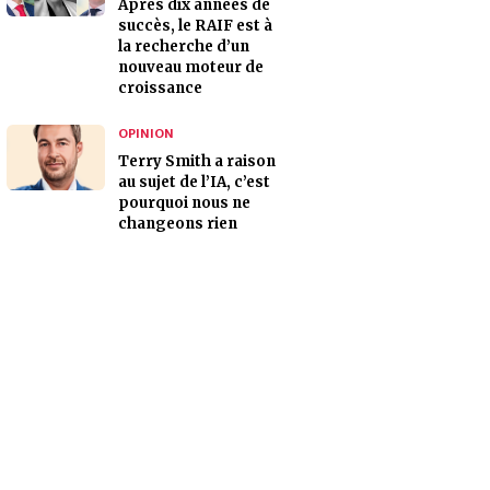
Après dix années de
succès, le RAIF est à
la recherche d’un
nouveau moteur de
croissance
OPINION
Terry Smith a raison
au sujet de l’IA, c’est
pourquoi nous ne
changeons rien