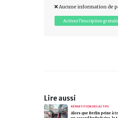
Aucune information de p
Activez l’inscription gratuit
Lire aussi
RÉPARTITION DES ACTIFS
Alors que Berlin peine à t