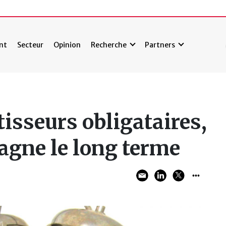
nt
Secteur
Opinion
Recherche
Partners
tisseurs obligataires,
gagne le long terme