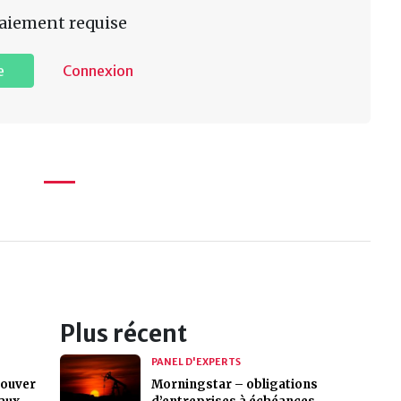
aiement requise
e
Connexion
Plus récent
PANEL D'EXPERTS
rouver
Morningstar – obligations