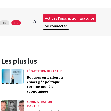
Activez l’inscription gratuite
EN
FR
Se connecter
Les plus lus
RÉPARTITION DES ACTIFS
Bourses en Téflon : le
chaos géopolitique
comme modèle
économique
ADMINISTRATION
D’ACTIFS