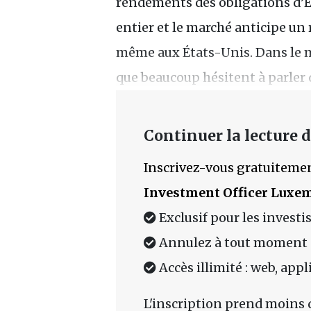
rendements des obligations d’
entier et le marché anticipe un
même aux États-Unis. Dans le mê
que beaucoup hésitent à parle
Continuer la lecture de
Inscrivez-vous gratuitemen
Investment Officer Luxe
Exclusif pour les investi
Annulez à tout moment
Accès illimité : web, app
L'inscription prend moins 