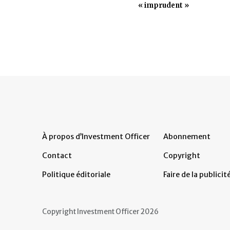
« imprudent »
À propos d’Investment Officer
Abonnement
Contact
Copyright
Politique éditoriale
Faire de la publicit
Copyright Investment Officer 2026