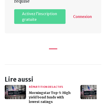
requise
Activez l’inscription
Connexion
gratuite
Lire aussi
RÉPARTITION DES ACTIFS
Morningstar Top-5: High
yield bond funds with
lowest ratings