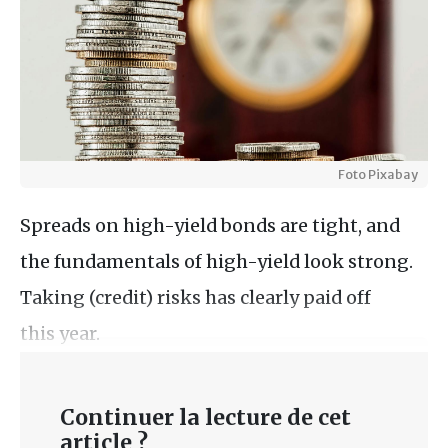
Foto Pixabay
Spreads on high-yield bonds are tight, and
the fundamentals of high-yield look strong.
Taking (credit) risks has clearly paid off
this year.
Continuer la lecture de cet
article ?