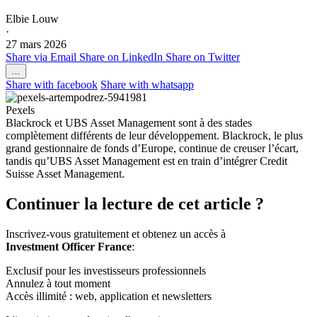
Elbie Louw
·
27 mars 2026
Share via Email
Share on LinkedIn
Share on Twitter
…
Share with facebook
Share with whatsapp
Pexels
Blackrock et UBS Asset Management sont à des stades
complètement différents de leur développement. Blackrock, le plus
grand gestionnaire de fonds d’Europe, continue de creuser l’écart,
tandis qu’UBS Asset Management est en train d’intégrer Credit
Suisse Asset Management.
Continuer la lecture de cet article ?
Inscrivez-vous gratuitement et obtenez un accès à
Investment Officer France
:
Exclusif pour les investisseurs professionnels
Annulez à tout moment
Accès illimité : web, application et newsletters