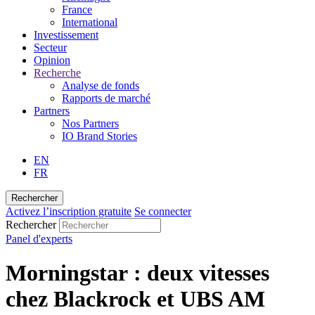
France
International
Investissement
Secteur
Opinion
Recherche
Analyse de fonds
Rapports de marché
Partners
Nos Partners
IO Brand Stories
EN
FR
Rechercher
Activez l’inscription gratuite
Se connecter
Rechercher
Panel d'experts
Morningstar : deux vitesses
chez Blackrock et UBS AM