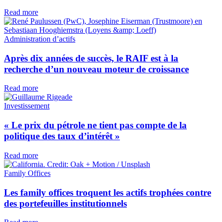
Read more
Administration d’actifs
Après dix années de succès, le RAIF est à la
recherche d’un nouveau moteur de croissance
Read more
Investissement
« Le prix du pétrole ne tient pas compte de la
politique des taux d’intérêt »
Read more
Family Offices
Les family offices troquent les actifs trophées contre
des portefeuilles institutionnels