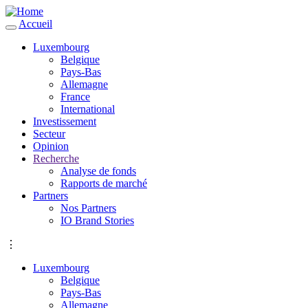
Accueil
Luxembourg
Belgique
Pays-Bas
Allemagne
France
International
Investissement
Secteur
Opinion
Recherche
Analyse de fonds
Rapports de marché
Partners
Nos Partners
IO Brand Stories
⋮
Luxembourg
Belgique
Pays-Bas
Allemagne