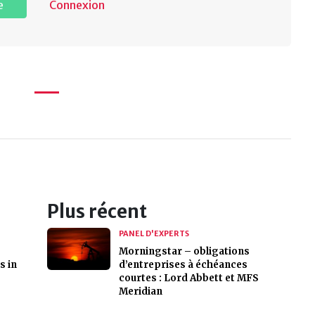
e
Connexion
Plus récent
PANEL D'EXPERTS
Morningstar – obligations
s in
d’entreprises à échéances
courtes : Lord Abbett et MFS
Meridian