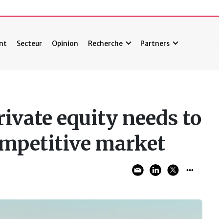
nt
Secteur
Opinion
Recherche
Partners
ivate equity needs to
ompetitive market