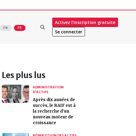
Activez l’inscription gratuite
EN
FR
Se connecter
Les plus lus
ADMINISTRATION
D’ACTIFS
Après dix années de
succès, le RAIF est à
la recherche d’un
nouveau moteur de
croissance
RÉPARTITION DES ACTIFS