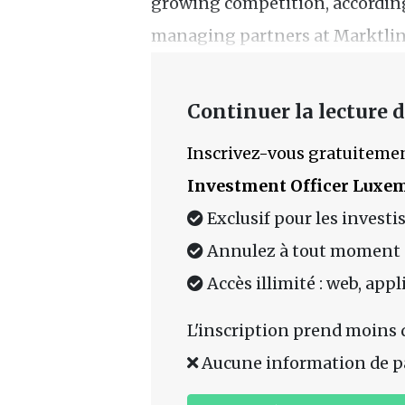
growing competition, according
managing partners at Marktlin
Continuer la lecture de
Inscrivez-vous gratuitemen
Investment Officer Luxe
Exclusif pour les investi
Annulez à tout moment
Accès illimité : web, app
L'inscription prend moins 
Aucune information de p