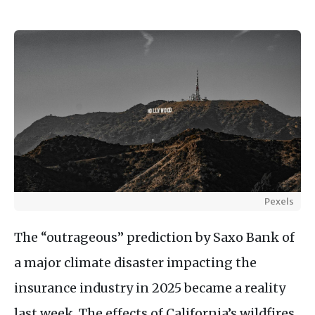
Pexels
The “outrageous” prediction by Saxo Bank of
a major climate disaster impacting the
insurance industry in 2025 became a reality
last week. The effects of California’s wildfires