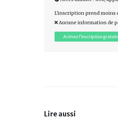
L'inscription prend moins 
Aucune information de p
Activez l’inscription gratuit
Lire aussi