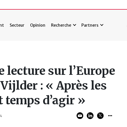
nt
Secteur
Opinion
Recherche
Partners
e lecture sur l’Europe
Vijlder : « Après les
st temps d’agir »
24