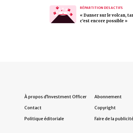
RÉPARTITION DES ACTIFS
« Danser sur le volcan, ta
c’est encore possible »
À propos d’Investment Officer
Abonnement
Contact
Copyright
Politique éditoriale
Faire de la publicit