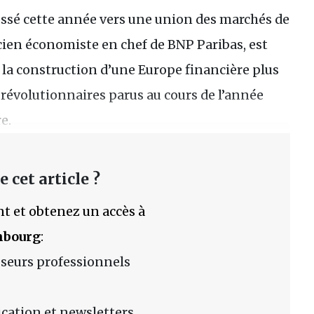
essé cette année vers une union des marchés de
ncien économiste en chef de BNP Paribas, est
la construction d’une Europe financière plus
s révolutionnaires parus au cours de l’année
e.
 cet article ?
t et obtenez un accès à
mbourg
:
sseurs professionnels
lication et newsletters