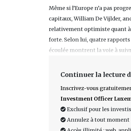
Même si l’Europe n’a pas progr
capitaux, William De Vijlder, a
relativement optimiste quant à 
forte. Selon lui, quatre rapport
écoulée montrent la voie à suivr
Continuer la lecture de
Inscrivez-vous gratuitemen
Investment Officer Luxe
Exclusif pour les investi
Annulez à tout moment
Accès illimité : web, app