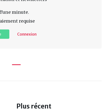
d'une minute.
aiement requise
e
Connexion
Plus récent