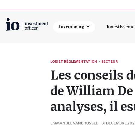
Luxembourg
Investisseme
Rechercher
LOIS ET RÉGLEMENTATION
·
SECTEUR
Les conseils d
de William De 
analyses, il e
EMMANUEL VANBRUSSEL
·
31 DÉCEMBRE 20