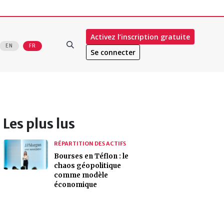
Activez l’inscription gratuite
EN
FR
Se connecter
Les plus lus
RÉPARTITION DES ACTIFS
Bourses en Téflon : le
chaos géopolitique
comme modèle
économique