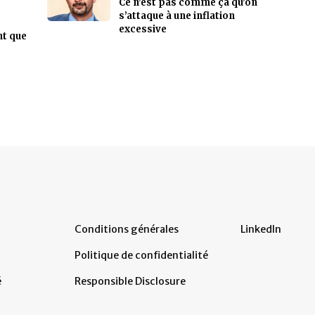
Ce n’est pas comme ça qu’on
s’attaque à une inflation
excessive
nt que
Conditions générales
LinkedIn
Politique de confidentialité
é
Responsible Disclosure