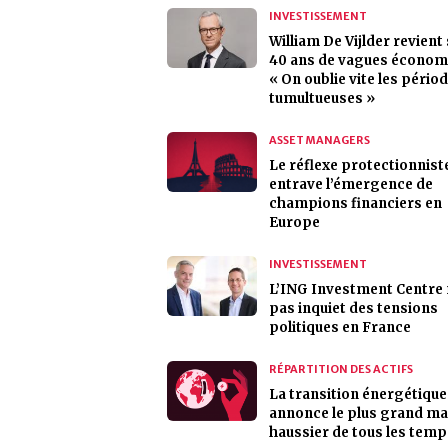
INVESTISSEMENT
William De Vijlder revient
40 ans de vagues économi
« On oublie vite les pério
tumultueuses »
ASSET MANAGERS
Le réflexe protectionnist
entrave l’émergence de
champions financiers en
Europe
INVESTISSEMENT
L’ING Investment Centre 
pas inquiet des tensions
politiques en France
RÉPARTITION DES ACTIFS
La transition énergétique
annonce le plus grand m
haussier de tous les temp