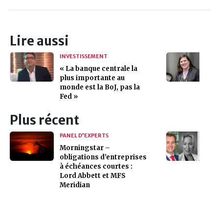
Lire aussi
INVESTISSEMENT
« La banque centrale la
plus importante au
monde est la BoJ, pas la
Fed »
Plus récent
PANEL D'EXPERTS
Morningstar –
obligations d’entreprises
à échéances courtes :
Lord Abbett et MFS
Meridian