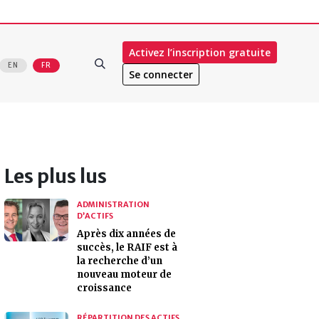
Activez l’inscription gratuite
EN
FR
Se connecter
Les plus lus
ADMINISTRATION
D’ACTIFS
Après dix années de
succès, le RAIF est à
la recherche d’un
nouveau moteur de
croissance
RÉPARTITION DES ACTIFS