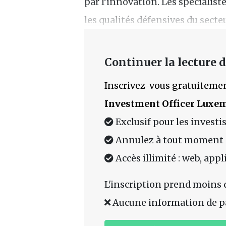
par l’innovation. Les spécialist
les qualités défensives du secteu
Continuer la lecture de
Inscrivez-vous gratuitemen
Investment Officer Luxe
Exclusif pour les investi
Annulez à tout moment
Accès illimité : web, app
L'inscription prend moins 
Aucune information de p