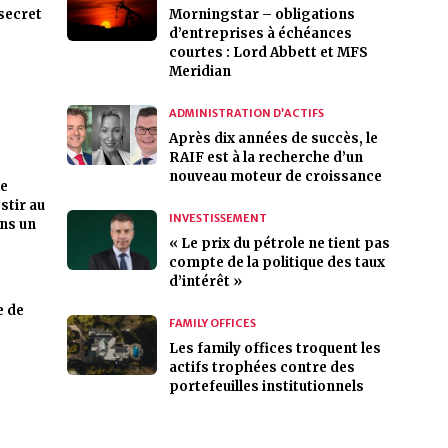
 secret
Morningstar – obligations
d’entreprises à échéances
courtes : Lord Abbett et MFS
Meridian
ADMINISTRATION D’ACTIFS
Après dix années de succès, le
RAIF est à la recherche d’un
nouveau moteur de croissance
de
stir au
INVESTISSEMENT
ns un
« Le prix du pétrole ne tient pas
compte de la politique des taux
d’intérêt »
e de
FAMILY OFFICES
Les family offices troquent les
actifs trophées contre des
portefeuilles institutionnels