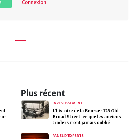
e
Connexion
Plus récent
INVESTISSEMENT
eut
L’histoire de la Bourse : 125 Old
eur
Broad Street, ce que les anciens
traders n’ont jamais oublié
PANEL D'EXPERTS