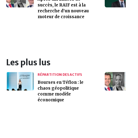
succès, le RAIF est à la
recherche d’un nouveau
moteur de croissance
Les plus lus
RÉPARTITION DES ACTIFS
Bourses en Téflon : le
chaos géopolitique
comme modèle
économique