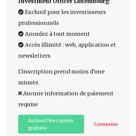
Investment Officer Luxembourg
:
Exclusif pour les investisseurs
professionnels
Annulez à tout moment
Accès illimité : web, application et
newsletters
L'inscription prend moins d'une
minute.
Aucune information de paiement
requise
Activez l’inscription
Connexion
gratuite