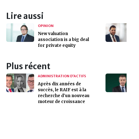
Lire aussi
OPINION
New valuation
association is a big deal
for private equity
Plus récent
ADMINISTRATION D’ACTIFS
Après dix années de
succès, le RAIF est à la
recherche d’un nouveau
moteur de croissance