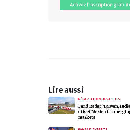
Activez l’inscription gratuit
Lire aussi
RÉPARTITION DES ACTIFS
Fund Radar: Taiwan, Indi
offset Mexico in emergin
markets
PANEL D'EXPERTS