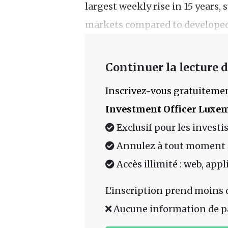
largest weekly rise in 15 year
markets compared to developed
Continuer la lecture de
Inscrivez-vous gratuitemen
Investment Officer Luxe
Exclusif pour les investi
Annulez à tout moment
Accès illimité : web, app
L'inscription prend moins 
Aucune information de p