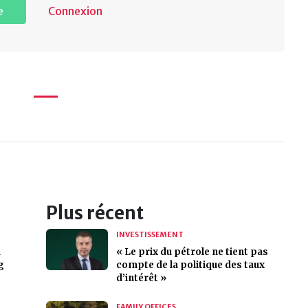
e
Connexion
Plus récent
INVESTISSEMENT
a
« Le prix du pétrole ne tient pas
g
compte de la politique des taux
d’intérêt »
FAMILY OFFICES