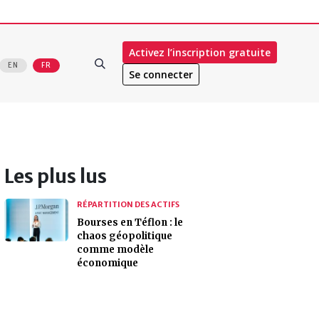
Activez l’inscription gratuite
EN
FR
Se connecter
Les plus lus
RÉPARTITION DES ACTIFS
Bourses en Téflon : le
chaos géopolitique
comme modèle
économique