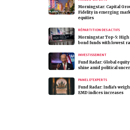
Morningstar: Capital Gro
Fidelity in emerging mar
equities
RÉPARTITION DES ACTIFS
Morningstar Top-5: High 
bond funds with lowest r
INVESTISSEMENT
Fund Radar: Global equity
shine amid political uncer
PANEL D'EXPERTS
Fund Radar: India's weigh
EMD indices increases