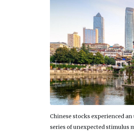
Chinese stocks experienced an u
series of unexpected stimulus 