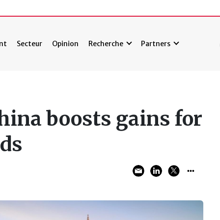
nt
Secteur
Opinion
Recherche
Partners
hina boosts gains for
nds