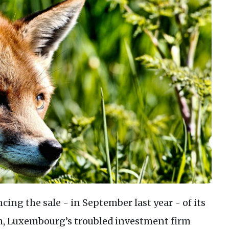
ing the sale - in September last year - of its
, Luxembourg’s troubled investment firm