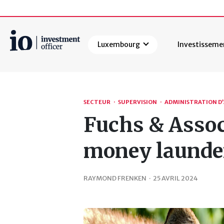
Luxembourg
Investisseme
Rechercher
SECTEUR
·
SUPERVISION
·
ADMINISTRATION D’
Fuchs & Associ
money launder
RAYMOND FRENKEN
·
25 AVRIL 2024