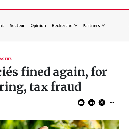
nt
Secteur
Opinion
Recherche
Partners
ACTIFS
és fined again, for
ing, tax fraud