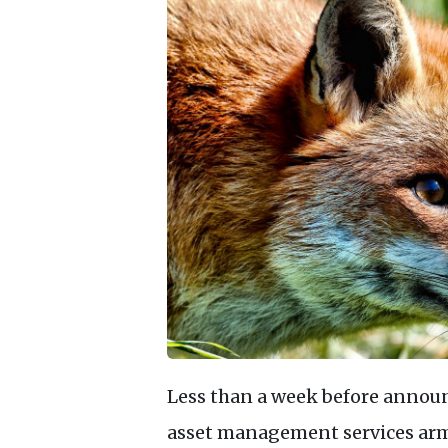
Less than a week before announc
asset management services arm