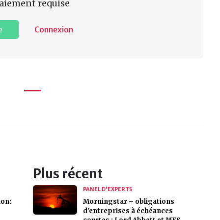
aiement requise
e
Connexion
Plus récent
PANEL D'EXPERTS
ion:
Morningstar – obligations
d’entreprises à échéances