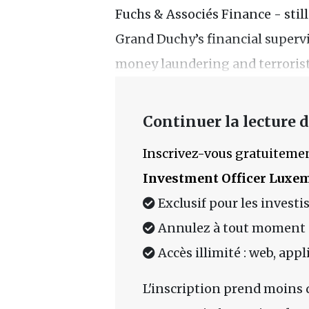
Fuchs & Associés Finance - still
Grand Duchy’s financial superv
money laundering and terrorist
Continuer la lecture de
Inscrivez-vous gratuitemen
Investment Officer Luxe
Exclusif pour les investi
Annulez à tout moment
Accès illimité : web, app
L'inscription prend moins 