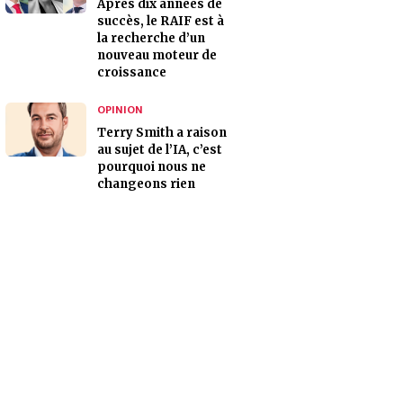
Après dix années de
succès, le RAIF est à
la recherche d’un
nouveau moteur de
croissance
OPINION
Terry Smith a raison
au sujet de l’IA, c’est
pourquoi nous ne
changeons rien