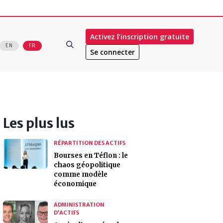
Activez l’inscription gratuite
EN
FR
Se connecter
Les plus lus
RÉPARTITION DES ACTIFS
Bourses en Téflon : le
chaos géopolitique
comme modèle
économique
ADMINISTRATION
D’ACTIFS